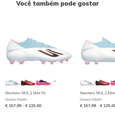
Você também pode gostar
+2
Skechers SKX_2 Elite FG
Skechers SKX_2 Elit
Unisex Adulto
Unisex Adulto
-
-
€ 157,99
€ 225,00
€ 157,99
€ 225,0