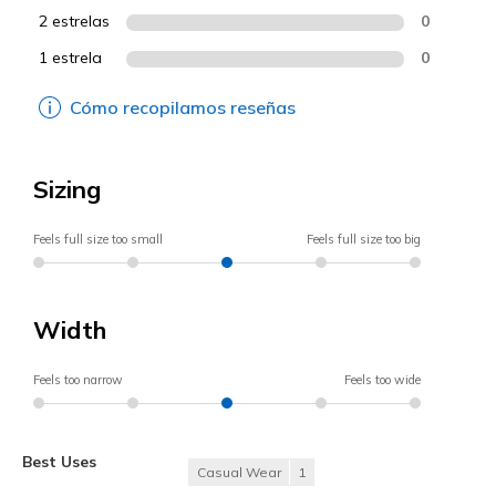
2 estrelas
0
1 estrela
0
Cómo recopilamos reseñas
Sizing
Feels full size too small
Feels full size too big
Width
Feels too narrow
Feels too wide
Best Uses
Casual Wear
1