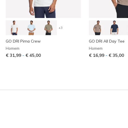
+3
GO DRI Pima Crew
GO DRI All Day Tee
Homem
Homem
-
-
€ 31,99
€ 45,00
€ 16,99
€ 35,00