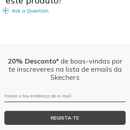
este produto?
Ask a Question
20% Desconto*
de boas-vindas por
te inscreveres na lista de emails da
Skechers
Endereço de e-mail
REGISTA-TE