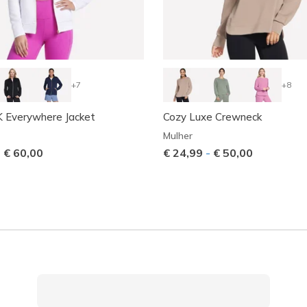
+7
+8
Everywhere Jacket
Cozy Luxe Crewneck
Mulher
-
€ 60,00
€ 24,99
-
€ 50,00