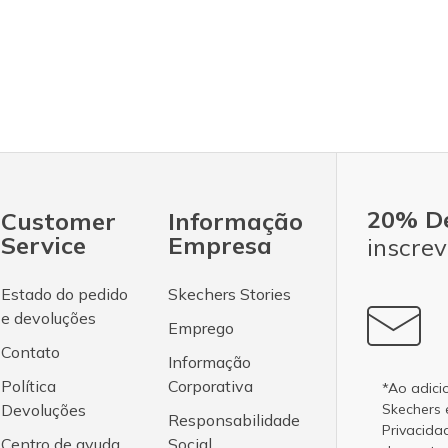
20% D
Customer
Informação
Service
Empresa
inscrev
Estado do pedido
Skechers Stories
e devoluções
Emprego
Contato
Informação
Política
Corporativa
*Ao adici
Devoluções
Skechers
Responsabilidade
Privacida
Centro de ayuda
Social