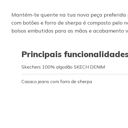
Mantém-te quente na tua nova peça preferida p
com botões e forro de sherpa é composto pelo n
bolsos embutidos para as mãos e acabamento vis
Principais funcionalidade
Skechers 100% algodão SKECH DENIM
Casaco jeans com forro de sherpa