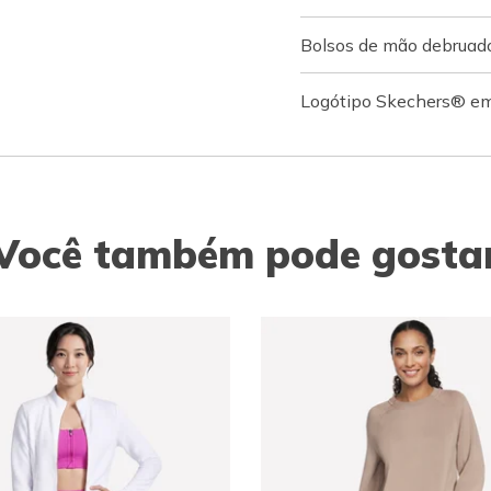
Bolsos de mão debruad
Logótipo Skechers® em
Você também pode gosta