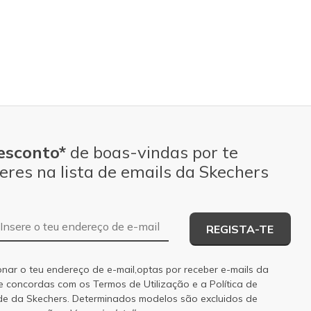
esconto*
de boas-vindas por te
eres na lista de emails da Skechers
Endereço de e-mail
REGISTA-TE
onar o teu endereço de e-mail,optas por receber e-mails da
 e concordas com os
Termos de Utilização
e a
Política de
de
da Skechers. Determinados modelos são excluidos de