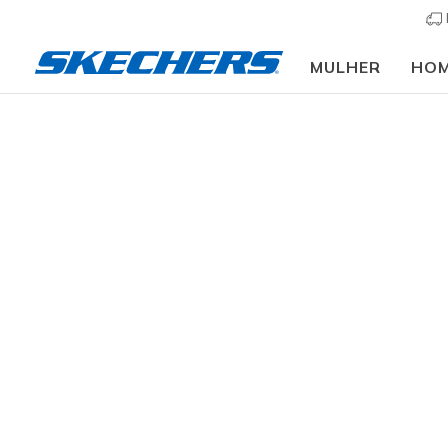
MULHER
HO