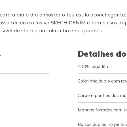
ara a dia a dia e mostra o teu estilo aconchegante:
osso tecido exclusivo SKECH DENIM e tem bolsos dup
ível de sherpa no colarinho e nos punhos.
s
Detalhes do
100% algodão
Colarinho duplo com r
Corpo e punhos das ma
Mangas forradas com t
Bolsos duplos no peito