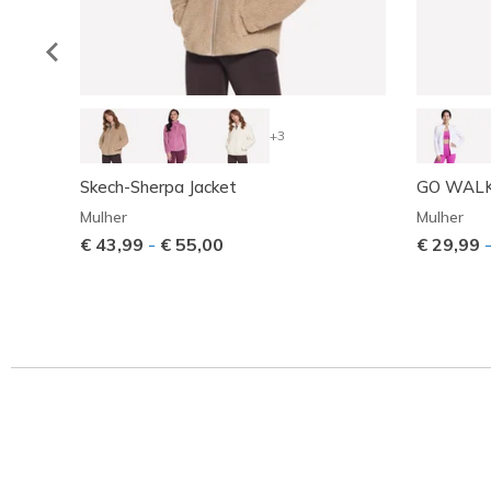
+3
Skech-Sherpa Jacket
GO WALK 
Mulher
Mulher
€ 43,99
-
€ 55,00
€ 29,99