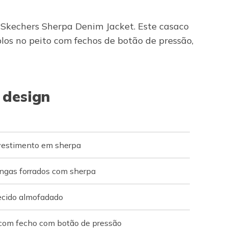
 Skechers Sherpa Denim Jacket. Este casaco
los no peito com fechos de botão de pressão,
 design
evestimento em sherpa
ngas forrados com sherpa
ecido almofadado
 com fecho com botão de pressão