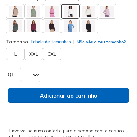
selecionado
Tamanho
Tabela de tamanhos
Não vês o teu tamanho?
L
XXL
3XL
QTD
Adicionar ao carrinho
Envolva-se num conforto puro e sedoso com o casaco