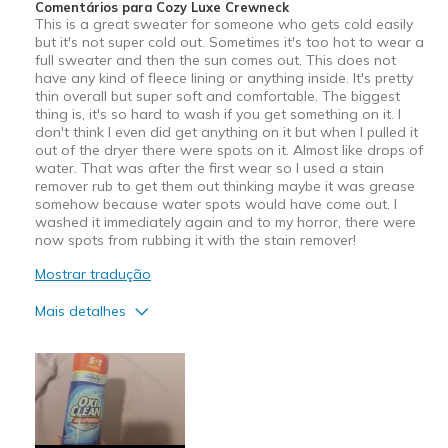
Comentários para Cozy Luxe Crewneck
This is a great sweater for someone who gets cold easily
but it's not super cold out. Sometimes it's too hot to wear a
full sweater and then the sun comes out. This does not
have any kind of fleece lining or anything inside. It's pretty
thin overall but super soft and comfortable. The biggest
thing is, it's so hard to wash if you get something on it. I
don't think I even did get anything on it but when I pulled it
out of the dryer there were spots on it. Almost like drops of
water. That was after the first wear so I used a stain
remover rub to get them out thinking maybe it was grease
somehow because water spots would have come out. I
washed it immediately again and to my horror, there were
now spots from rubbing it with the stain remover!
Mostrar tradução
Mais detalhes
Prós
Attractive Design
Breathe Well