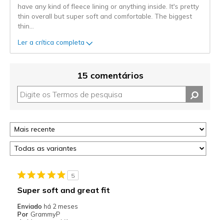
have any kind of fleece lining or anything inside. It's pretty
thin overall but super soft and comfortable. The biggest
thin
...
Ler a crítica completa
15 comentários
5
Super soft and great fit
Enviado
há 2 meses
Por
GrammyP