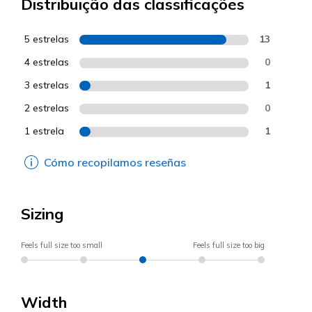
Distribuição das classificações
5 estrelas
13
4 estrelas
0
3 estrelas
1
2 estrelas
0
1 estrela
1
Cómo recopilamos reseñas
Sizing
Feels full size too small
Feels full size too big
Width