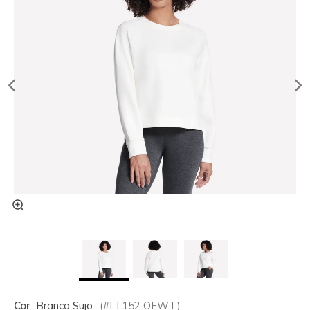
Cor
Branco Sujo
(#
LT152
OFWT
)