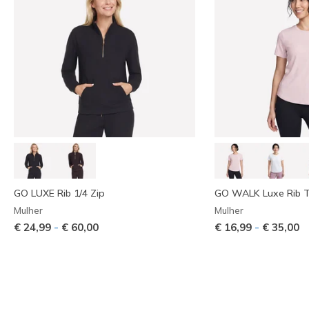
GO LUXE Rib 1/4 Zip
GO WALK Luxe Rib 
Mulher
Mulher
-
-
€ 24,99
€ 60,00
€ 16,99
€ 35,00