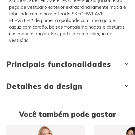
Skechers SKECHLUXE ELEVATE™ Full Zip Jacket. Esta
peça de vestuário exterior extraordinariamente macia é
fabricada com o nosso tecido SKECHWEAVE
ELEVATE™ de primeira qualidade com meia gola e
capuz com cordão, bolsos frontais inclinados e costuras
nas mangas raglan. Faz parte de uma coleção de
vestuário.
Principais funcionalidades
Detalhes do design
Você também pode gostar