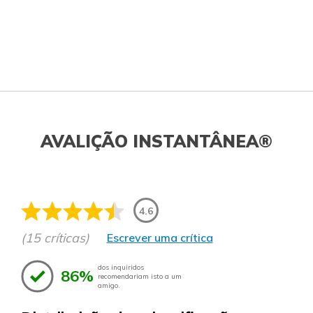
AVALIÇÃO INSTANTÂNEA®
4.6
(15 críticas)
Escrever uma crítica
dos inquiridos
86%
recomendariam isto a um
amigo.