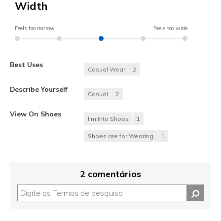
Width
Feels too narrow
Feels too wide
Best Uses
Casual Wear
2
Describe Yourself
Casual
2
View On Shoes
I'm Into Shoes
1
Shoes are for Wearing
1
2 comentários