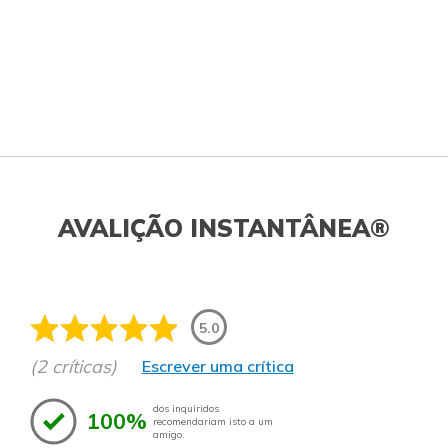
AVALIÇÃO INSTANTÂNEA®
5.0
(2 críticas)
Escrever uma crítica
dos inquiridos
100%
recomendariam isto a um
amigo.