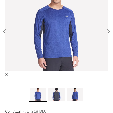
Cor
Azul
(#
LT218
BLU
)