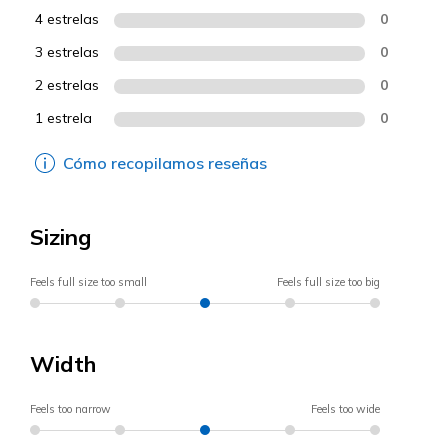
4 estrelas
0
3 estrelas
0
2 estrelas
0
1 estrela
0
Cómo recopilamos reseñas
Sizing
Feels full size too small
Feels full size too big
Width
Feels too narrow
Feels too wide