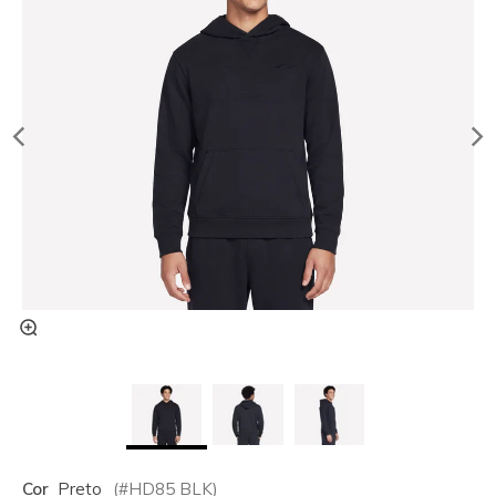
Cor
Preto
(#
HD85
BLK
)