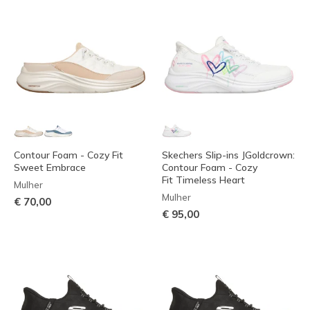
Contour Foam - Cozy Fit
Skechers Slip-ins JGoldcrown:
Sweet Embrace
Contour Foam - Cozy
Fit Timeless Heart
Mulher
Mulher
€ 70,00
€ 95,00