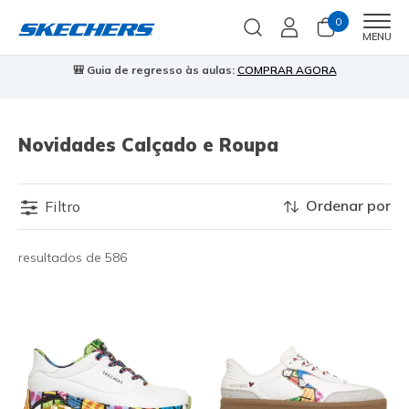
0
Men
MENU
🎒 Guia de regresso às aulas:
COMPRAR AGORA
⭐
Novidades Calçado e Roupa
Ordenar por
Filtro
resultados de 586