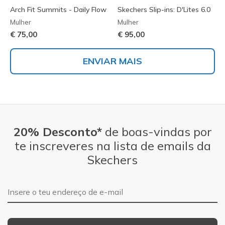
Arch Fit Summits - Daily Flow
Skechers Slip-ins: D'Lites 6.0
Mulher
Mulher
€ 75,00
€ 95,00
ENVIAR MAIS
20% Desconto*
de boas-vindas por
te inscreveres na lista de emails da
Skechers
Endereço de e-mail