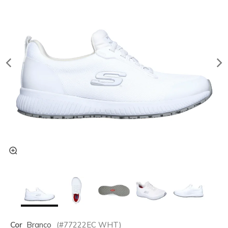
Cor
Branco
(#
77222EC
WHT
)