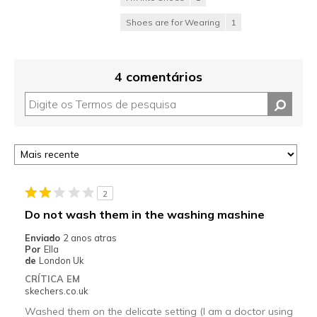
Shoes are for Wearing
1
4 comentários
2
Do not wash them in the washing mashine
Enviado
2 anos atras
Por
Ella
de
London Uk
CRÍTICA EM
skechers.co.uk
Washed them on the delicate setting (I am a doctor using