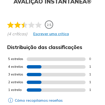
AVALIÇÃO INSTANTÂNEA®
2.5
(4 críticas)
Escrever uma crítica
Distribuição das classificações
5 estrelas
0
4 estrelas
1
3 estrelas
1
2 estrelas
1
1 estrela
1
Cómo recopilamos reseñas