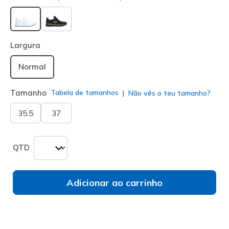
selecionado
Largura
Normal
Tamanho
Tabela de tamanhos
Não vês o teu tamanho?
35.5
37
QTD
Adicionar ao carrinho