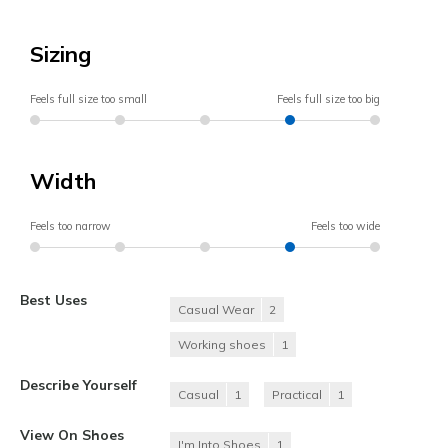
Sizing
Feels full size too small
Feels full size too big
Width
Feels too narrow
Feels too wide
Best Uses
Casual Wear
2
Working shoes
1
Describe Yourself
Casual
1
Practical
1
View On Shoes
I'm Into Shoes
1