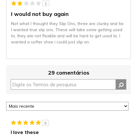
2
I would not buy again
Not what I thought they Slip Ons, three are clunky and tie.
I wanted true slip ons. These will take some getting used
to, they ate not flexible and will be hard to get used to. I
wanted a softer shoe i could just slip on.
29 comentários
5
I love these