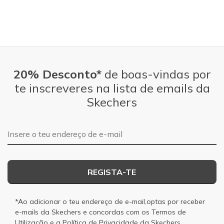
20% Desconto*
de boas-vindas por
te inscreveres na lista de emails da
Skechers
Endereço de e-mail
REGISTA-TE
*Ao adicionar o teu endereço de e-mail,optas por receber
e-mails da Skechers e concordas com os
Termos de
Utilização
e a
Política de Privacidade
da Skechers.