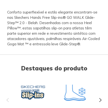
Conforto superflexível e estilo elegante encontram-se
nas Skechers Hands Free Slip-ins® GO WALK Glide-
Step™ 2.0 - Belah. Desenhadas com a nossa Heel
Pillow™, estas sapatilhas slip-on para atletas têm
parte superior em rede e revestimento sintético com
atacadores ajustáveis, palmilhas respiráveis Air-Cooled
Goga Mat ™ e entressola leve Glide-Step®.
Destaques do produto