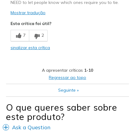
NEED to let people know which ones require you to tie.
Mostrar tradução
Esta crítica foi útil?
7
2
sinalizar esta crítica
A apresentar críticas
1-10
Regressar ao topo
Seguinte
»
O que queres saber sobre
este produto?
Ask a Question