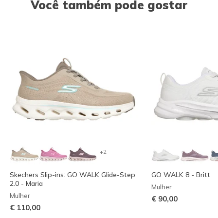
Você também pode gostar
+2
Skechers Slip-ins: GO WALK Glide-Step
GO WALK 8 - Britt
2.0 - Maria
Mulher
Mulher
€ 90,00
€ 110,00