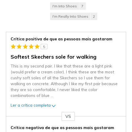
I'm Into Shoes
7
I'm Really Into Shoes
2
Crítica positiva de que as pessoas mais gostaram
5
Softest Skechers sole for walking
This is my second pair. I like that these are a light pink
(would prefer a cream color). I think these are the most
cushy soft soles of all the Skechers so I use them for
walking on concrete. Although I like my first pair because
they are so comfortable, I never liked the color
combinations of blue
...
Ler a crítica completa
VS
Contra
Crítica negativa de que as pessoas mais gostaram