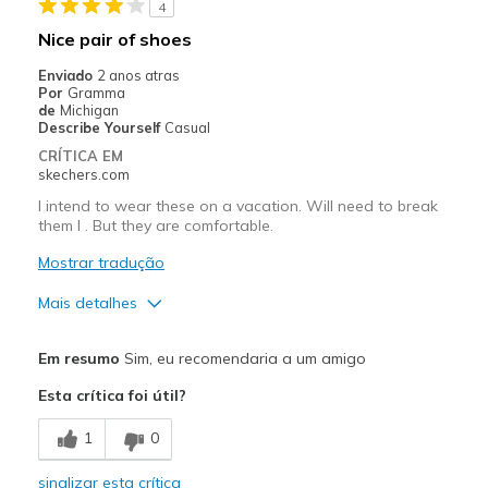
4
Sizing
Feels true to size
Nice pair of shoes
View On Shoes
Shoes are for Wearing
Enviado
2 anos atras
Por
Gramma
de
Michigan
Describe Yourself
Casual
CRÍTICA EM
skechers.com
I intend to wear these on a vacation. Will need to break
them I . But they are comfortable.
Mostrar tradução
Mais detalhes
Prós
Em resumo
Sim, eu recomendaria a um amigo
Comfortable
Esta crítica foi útil?
Melhores utilizações
1
0
Casual Wear
sinalizar esta crítica