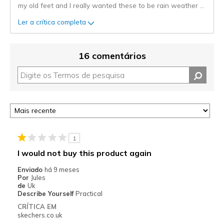
my old feet and I really wanted these to be rain weather
...
Ler a crítica completa
16 comentários
1
I would not buy this product again
Enviado
há 9 meses
Por
Jules
de
Uk
Describe Yourself
Practical
CRÍTICA EM
skechers.co.uk