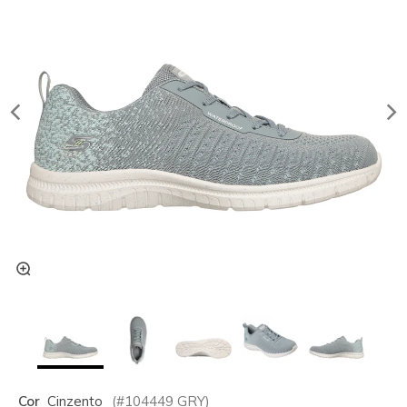
Cor
Cinzento
(#
104449
GRY
)