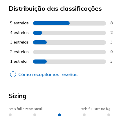
Distribuição das classificações
5 estrelas
8
4 estrelas
2
3 estrelas
3
2 estrelas
0
1 estrela
3
Cómo recopilamos reseñas
Sizing
Feels full size too small
Feels full size too big