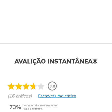
AVALIÇÃO INSTANTÂNEA®
3.8
(16 críticas)
Escrever uma crítica
73%
dos inquiridos recomendariam
isto a um amigo.