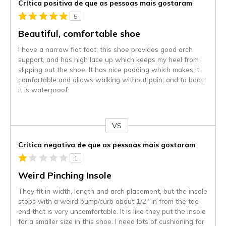
Crítica positiva de que as pessoas mais gostaram
5
Beautiful, comfortable shoe
I have a narrow flat foot; this shoe provides good arch
support, and has high lace up which keeps my heel from
slipping out the shoe. It has nice padding which makes it
comfortable and allows walking without pain; and to boot
it is waterproof.
VS
Contra
Crítica negativa de que as pessoas mais gostaram
1
Weird Pinching Insole
They fit in width, length and arch placement, but the insole
stops with a weird bump/curb about 1/2" in from the toe
end that is very uncomfortable. It is like they put the insole
for a smaller size in this shoe. I need lots of cushioning for