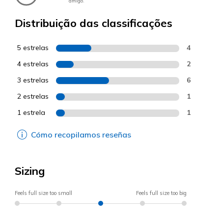
amigo.
Distribuição das classificações
5 estrelas
4
4 estrelas
2
3 estrelas
6
2 estrelas
1
1 estrela
1
Cómo recopilamos reseñas
Sizing
Feels full size too small
Feels full size too big