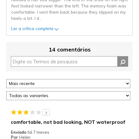
foot looked narrower than the left. The memory foam was
comfortable. I sent them back because they slipped on my
heels-a lot. I d
...
Ler a crítica completa
14 comentários
3
comfortable, not bad looking, NOT waterproof
Enviado
há 7 meses
Por
Helen