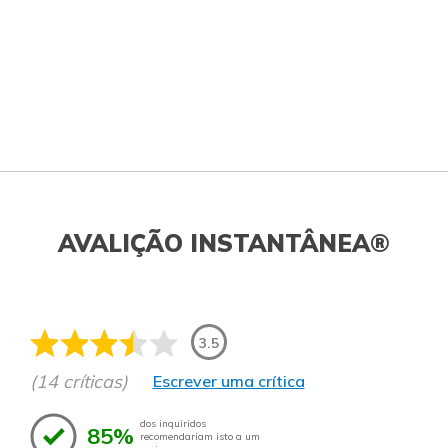
AVALIÇÃO INSTANTÂNEA®
3.5
(14 críticas)
Escrever uma crítica
dos inquiridos
85%
recomendariam isto a um