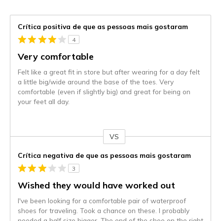
Crítica positiva de que as pessoas mais gostaram
4
Very comfortable
Felt like a great fit in store but after wearing for a day felt
a little big/wide around the base of the toes. Very
comfortable (even if slightly big) and great for being on
your feet all day.
VS
Contra
Crítica negativa de que as pessoas mais gostaram
3
Wished they would have worked out
I've been looking for a comfortable pair of waterproof
shoes for traveling. Took a chance on these. I probably
needed a half size bigger. The end of the shoe on the right