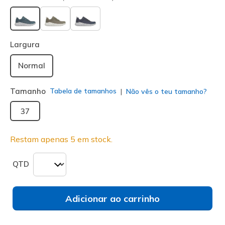
selecionado
Largura
Normal
Tamanho
Tabela de tamanhos
Não vês o teu tamanho?
37
Restam apenas 5 em stock.
QTD
Adicionar ao carrinho