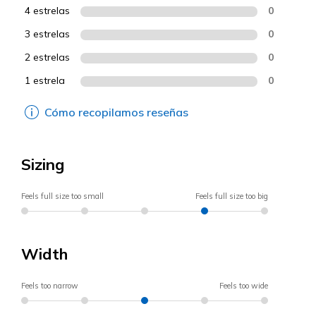
4 estrelas
0
3 estrelas
0
2 estrelas
0
1 estrela
0
Cómo recopilamos reseñas
Sizing
Feels full size too small
Feels full size too big
Width
Feels too narrow
Feels too wide