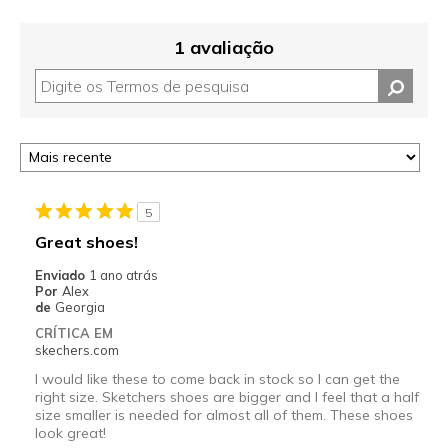
1 avaliação
5
Great shoes!
Enviado
1 ano atrás
Por
Alex
de
Georgia
CRÍTICA EM
skechers.com
I would like these to come back in stock so I can get the
right size. Sketchers shoes are bigger and I feel that a half
size smaller is needed for almost all of them. These shoes
look great!