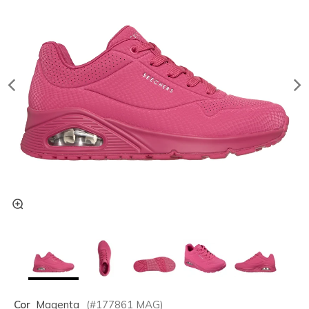
Cor
Magenta
(#
177861
MAG
)