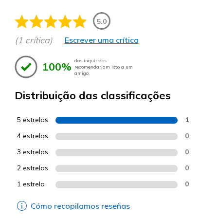
5.0
(1 crítica)
Escrever uma crítica
dos inquiridos
100%
recomendariam isto a um
amigo.
Distribuição das classificações
5 estrelas
1
4 estrelas
0
3 estrelas
0
2 estrelas
0
1 estrela
0
Cómo recopilamos reseñas