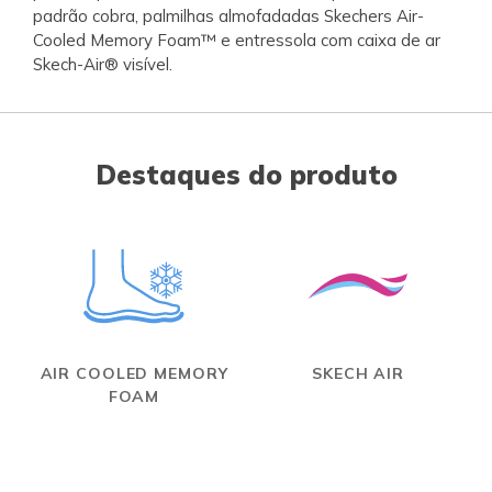
padrão cobra, palmilhas almofadadas Skechers Air-
Cooled Memory Foam™ e entressola com caixa de ar
Skech-Air® visível.
Destaques do produto
AIR COOLED MEMORY
SKECH AIR
FOAM