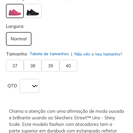
selecionado
Largura
Normal
Tamanho
Tabela de tamanhos
Não vês o teu tamanho?
37
38
39
40
QTD
Chama a atenção com uma afirmação de moda ousada
e brilhante usando as Skechers Street™ Uno - Shiny
Scale. Este modelo fashion com atacadores tem a
parte superior em durabuck com estampado refletor