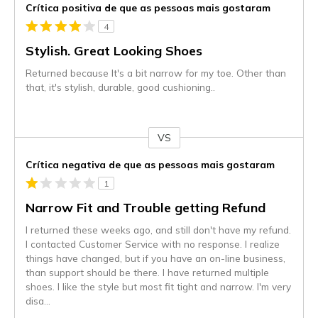
Crítica positiva de que as pessoas mais gostaram
4
Stylish. Great Looking Shoes
Returned because It's a bit narrow for my toe. Other than
that, it's stylish, durable, good cushioning..
VS
Contra
Crítica negativa de que as pessoas mais gostaram
1
Narrow Fit and Trouble getting Refund
I returned these weeks ago, and still don't have my refund.
I contacted Customer Service with no response. I realize
things have changed, but if you have an on-line business,
than support should be there. I have returned multiple
shoes. I like the style but most fit tight and narrow. I'm very
disa
...