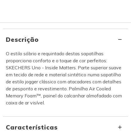
Descrição
O estilo sóbrio e requintado destas sapatilhas
proporciona conforto e o toque de cor perfeitos:
SKECHERS Uno - Inside Matters. Parte superior suave
em tecido de rede e material sintético numa sapatilha
de estilo jogger clássico com atacadores com detalhes
de pesponto e revestimento. Palmilha Air Cooled
Memory Foam™, painel do calcanhar almofadado com
caixa de ar visível.
Características