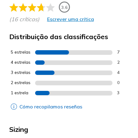
3.6
(16 críticas)
Escrever uma crítica
Distribuição das classificações
5 estrelas
7
4 estrelas
2
3 estrelas
4
2 estrelas
0
1 estrela
3
Cómo recopilamos reseñas
Sizing