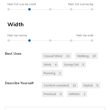
Feels full size too small
Feels full size too big
Width
Feels too narrow
Feels too wide
Best Uses
Casual Wear
11
Walking
10
Work
4
Going Out
3
Running
1
Describe Yourself
Comfort-oriented
12
Stylish
5
Practical
4
Athletic
1