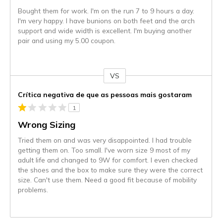
Bought them for work. I'm on the run 7 to 9 hours a day.
I'm very happy. I have bunions on both feet and the arch
support and wide width is excellent. I'm buying another
pair and using my 5.00 coupon.
VS
Contra
Crítica negativa de que as pessoas mais gostaram
1
Wrong Sizing
Tried them on and was very disappointed. I had trouble
getting them on. Too small. I've worn size 9 most of my
adult life and changed to 9W for comfort. I even checked
the shoes and the box to make sure they were the correct
size. Can't use them. Need a good fit because of mobility
problems.