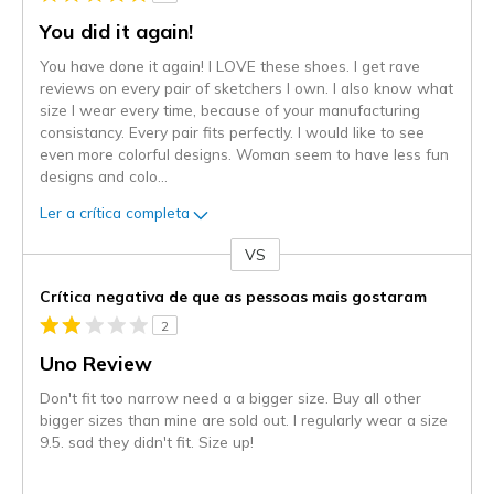
You did it again!
You have done it again! I LOVE these shoes. I get rave
reviews on every pair of sketchers I own. I also know what
size I wear every time, because of your manufacturing
consistancy. Every pair fits perfectly. I would like to see
even more colorful designs. Woman seem to have less fun
designs and colo
...
Ler a crítica completa
VS
Contra
Crítica negativa de que as pessoas mais gostaram
2
Uno Review
Don't fit too narrow need a a bigger size. Buy all other
bigger sizes than mine are sold out. I regularly wear a size
9.5. sad they didn't fit. Size up!