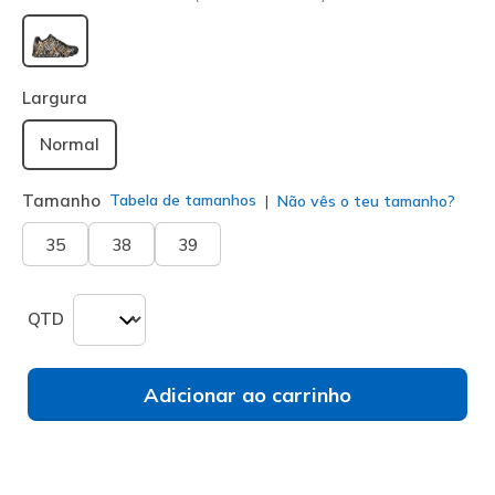
selecionado
Largura
Normal
Tamanho
Tabela de tamanhos
Não vês o teu tamanho?
35
38
39
QTD
Adicionar ao carrinho