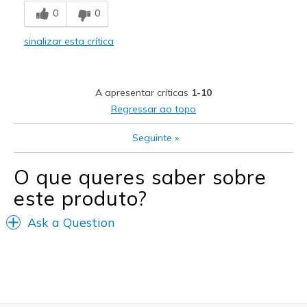
0
0
Durable
sinalizar esta crítica
Stylish
Melhores utilizações
A apresentar críticas
1-10
Casual Wear
Regressar ao topo
Seguinte
»
O que queres saber sobre
este produto?
Ask a Question