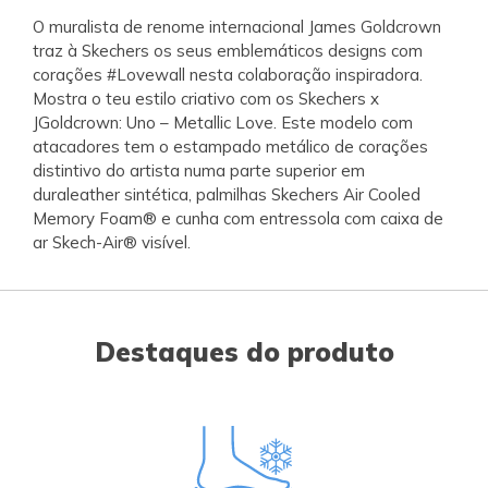
O muralista de renome internacional James Goldcrown
traz à Skechers os seus emblemáticos designs com
corações #Lovewall nesta colaboração inspiradora.
Mostra o teu estilo criativo com os Skechers x
JGoldcrown: Uno – Metallic Love. Este modelo com
atacadores tem o estampado metálico de corações
distintivo do artista numa parte superior em
duraleather sintética, palmilhas Skechers Air Cooled
Memory Foam® e cunha com entressola com caixa de
ar Skech-Air® visível.
Destaques do produto