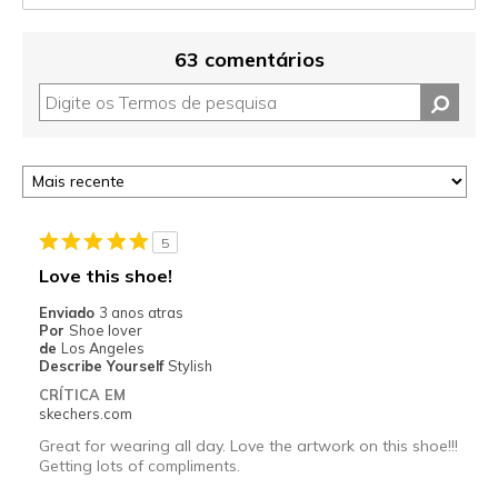
63 comentários
5
Love this shoe!
Enviado
3 anos atras
Por
Shoe lover
de
Los Angeles
Describe Yourself
Stylish
CRÍTICA EM
skechers.com
Great for wearing all day. Love the artwork on this shoe!!!
Getting lots of compliments.