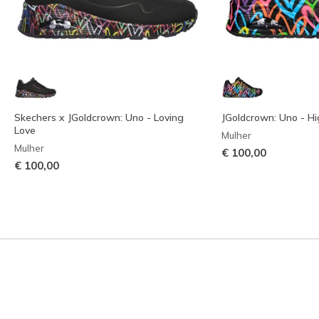
Skechers x JGoldcrown: Uno - Loving
JGoldcrown: Uno - Hi
Love
Mulher
Mulher
€ 100,00
€ 100,00