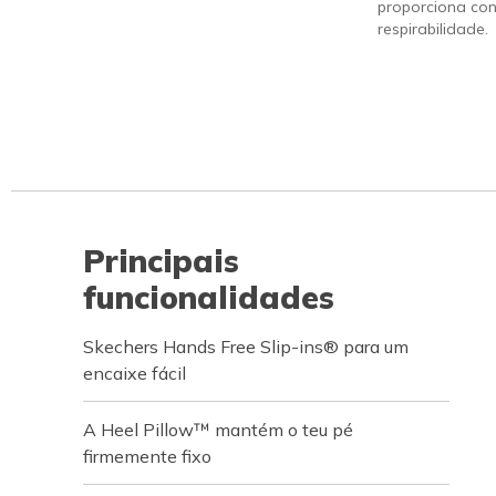
proporciona con
respirabilidade.
Principais
funcionalidades
Skechers Hands Free Slip-ins® para um
encaixe fácil
A Heel Pillow™ mantém o teu pé
firmemente fixo