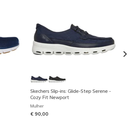
Skechers Slip-ins: Glide-Step Serene -
Skeche
Cozy Fit Newport
Mulher
Mulher
Preço
€ 90,
€ 90,00