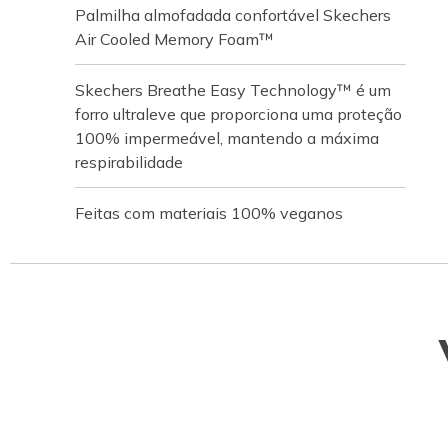
Palmilha almofadada confortável Skechers
Air Cooled Memory Foam™
Skechers Breathe Easy Technology™ é um
forro ultraleve que proporciona uma proteção
100% impermeável, mantendo a máxima
respirabilidade
Feitas com materiais 100% veganos