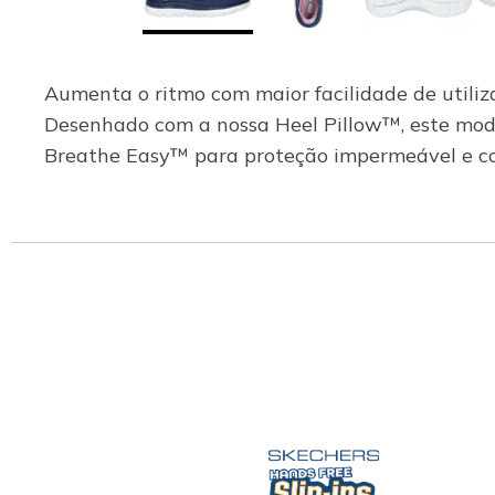
Aumenta o ritmo com maior facilidade de utiliz
Desenhado com a nossa Heel Pillow™, este model
Breathe Easy™ para proteção impermeável e c