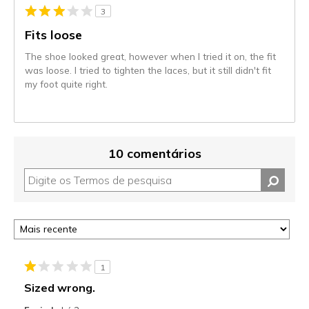
3
Fits loose
The shoe looked great, however when I tried it on, the fit
was loose. I tried to tighten the laces, but it still didn't fit
my foot quite right.
10 comentários
1
Sized wrong.