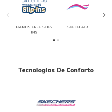
HANDS FREE SLIP-
SKECH AIR
A
INS
ME
Tecnologias De Conforto