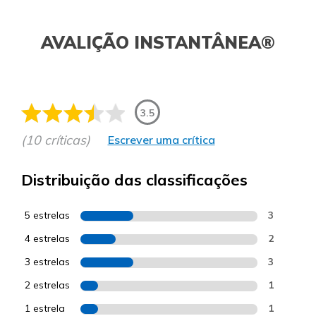
AVALIÇÃO INSTANTÂNEA®
3.5
(10 críticas)
Escrever uma crítica
Distribuição das classificações
5 estrelas
3
4 estrelas
2
3 estrelas
3
2 estrelas
1
1 estrela
1