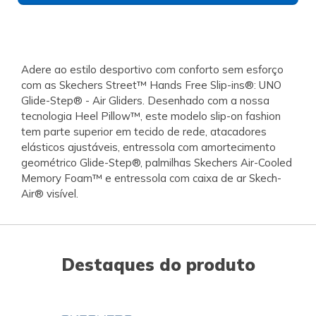
Adere ao estilo desportivo com conforto sem esforço
com as Skechers Street™ Hands Free Slip-ins®: UNO
Glide-Step® - Air Gliders. Desenhado com a nossa
tecnologia Heel Pillow™, este modelo slip-on fashion
tem parte superior em tecido de rede, atacadores
elásticos ajustáveis, entressola com amortecimento
geométrico Glide-Step®, palmilhas Skechers Air-Cooled
Memory Foam™ e entressola com caixa de ar Skech-
Air® visível.
Destaques do produto