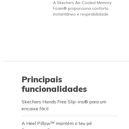
A Skechers Air-Cooled Memory
Foam® proporciona conforto
instantâneo e respirabilidade.
Principais
funcionalidades
Skechers Hands Free Slip-ins® para um
encaixe fácil
A Heel Pillow™ mantém o teu pé