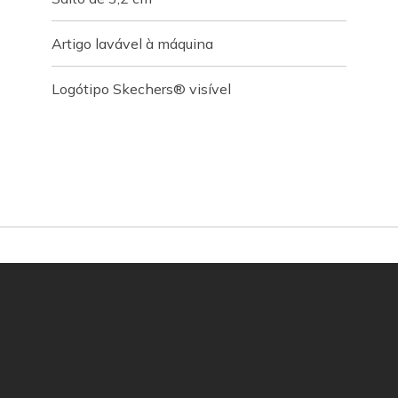
Artigo lavável à máquina
Logótipo Skechers® visível