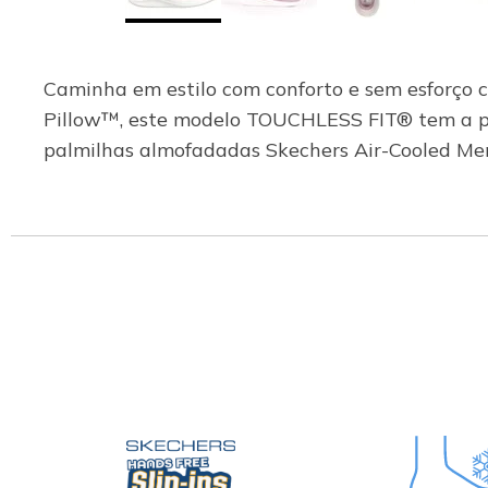
Caminha em estilo com conforto e sem esforço 
Pillow™, este modelo TOUCHLESS FIT® tem a p
palmilhas almofadadas Skechers Air-Cooled M