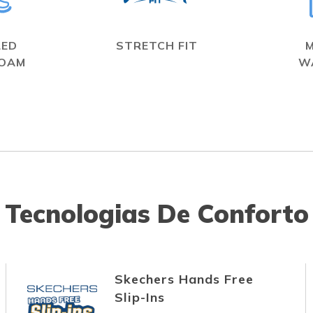
LED
STRETCH FIT
FOAM
W
Tecnologias De Conforto
Skechers Hands Free
Slip-Ins