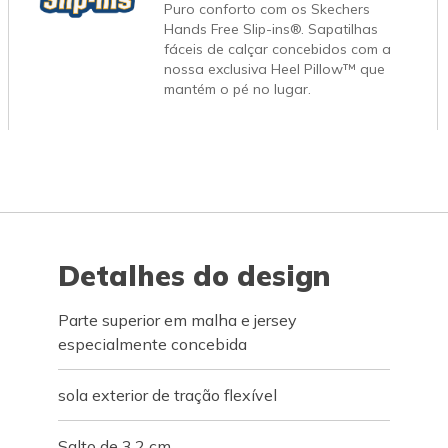
Puro conforto com os Skechers
Hands Free Slip-ins®. Sapatilhas
fáceis de calçar concebidos com a
nossa exclusiva Heel Pillow™ que
mantém o pé no lugar.
Detalhes do design
Parte superior em malha e jersey
especialmente concebida
sola exterior de tração flexível
Salto de 3,2 cm