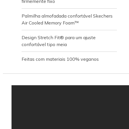
firmemente fixo
Palmilha almofadada confortável Skechers
Air Cooled Memory Foam™
Design Stretch Fit® para um ajuste
confortável tipo meia
Feitas com materiais 100% veganos