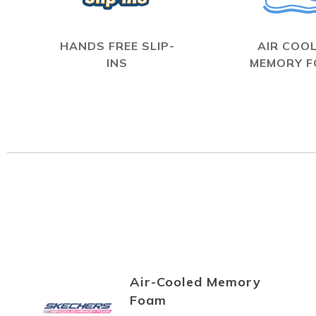
HANDS FREE SLIP-
AIR COO
INS
MEMORY 
Air-Cooled Memory
Foam