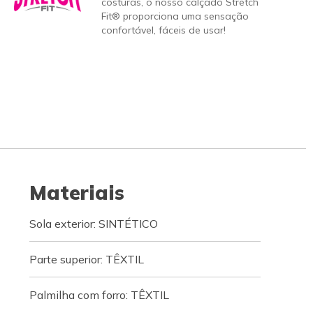
costuras, o nosso calçado Stretch
Fit® proporciona uma sensação
confortável, fáceis de usar!
Materiais
Sola exterior: SINTÉTICO
Parte superior: TÊXTIL
Palmilha com forro: TÊXTIL