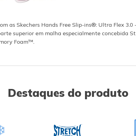
com as Skechers Hands Free Slip-ins®: Ultra Flex 3.
arte superior em malha especialmente concebida S
emory Foam™.
Destaques do produto