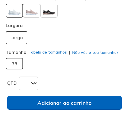
selecionado
Largura
Largo
Tamanho
Tabela de tamanhos
Não vês o teu tamanho?
38
QTD
Adicionar ao carrinho