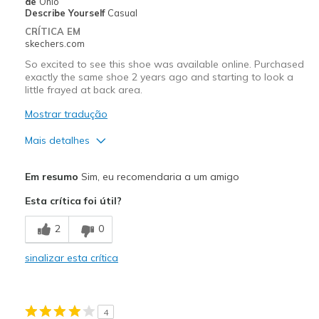
de
Ohio
Describe Yourself
Casual
CRÍTICA EM
skechers.com
So excited to see this shoe was available online. Purchased
exactly the same shoe 2 years ago and starting to look a
little frayed at back area.
Mostrar tradução
Mais detalhes
Prós
Em resumo
Sim, eu recomendaria a um amigo
Attractive Design
Esta crítica foi útil?
Breathe Well
2
0
Comfortable
sinalizar esta crítica
Durable
Stylish
4