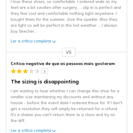
I love these shoes, so comfortable, I ordered wide as my
feet are a bit swollen after surgery…….slip in is perfect and
they feel cool and comfortable nothing tight anywhere. I
bought them for the summer…love the sparkle. Also they
are light so will be perfect in the hot weather……I always
buy Skecher
...
Ler a crítica completa
VS
Contra
Crítica negativa de que as pessoas mais gostaram
3
The sizing is disappointing
I am waiting to hear whether I can change this shoe for a
smaller size maintaining my discounts and without any
hassle - before the event date I ordered these for. If I don't
get a resolution they will simply be returned for a refund.
It's a shame you can't return them to a store and try on
the diff
...
Ler a crítica completa