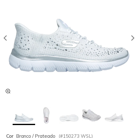
Cor
Branco / Prateado
(#
150273
WSL
)