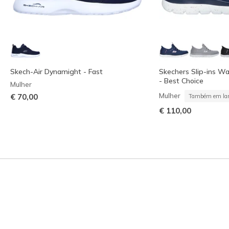
Skech-Air Dynamight - Fast
Skechers Slip-ins W
- Best Choice
Mulher
Mulher
€ 70,00
Também em lar
€ 110,00