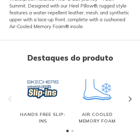
Summit. Designed with our Heel Pillow®, rugged style
features a water-repellent leather, mesh, and synthetic
upper with a lace-up front, complete with a cushioned
Air-Cooled Memory Foam® insole.
Destaques do produto
HANDS FREE SLIP-
AIR COOLED
R
INS
MEMORY FOAM