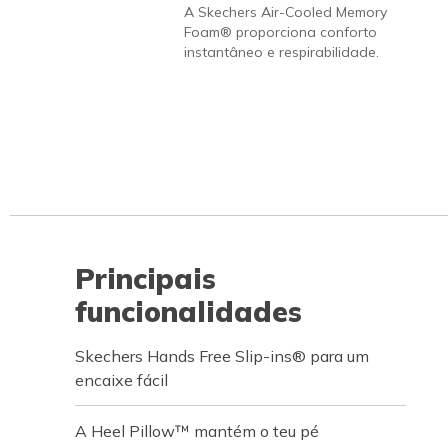
A Skechers Air-Cooled Memory
Foam® proporciona conforto
instantâneo e respirabilidade.
Principais
funcionalidades
Skechers Hands Free Slip-ins® para um
encaixe fácil
A Heel Pillow™ mantém o teu pé