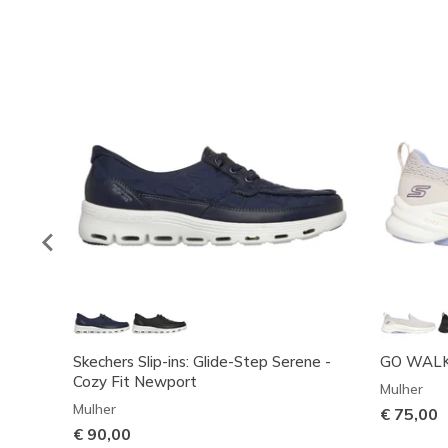
Skechers Slip-ins: Glide-Step Serene -
GO WALK 8
Cozy Fit Newport
Mulher
Mulher
€ 75,00
€ 90,00