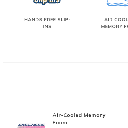
HANDS FREE SLIP-
AIR COO
INS
MEMORY 
Air-Cooled Memory
Foam