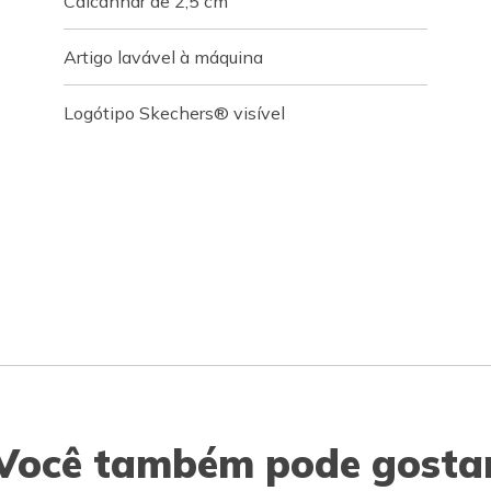
Calcanhar de 2,5 cm
Artigo lavável à máquina
Logótipo Skechers® visível
Você também pode gosta