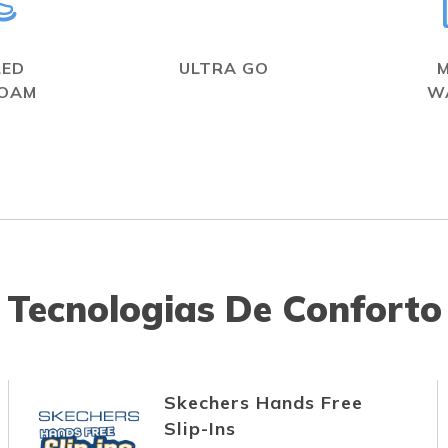
LED
ULTRA GO
FOAM
W
Tecnologias De Conforto
Skechers Hands Free
Slip-Ins