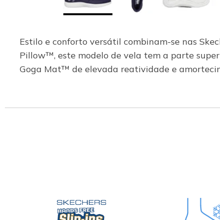
Estilo e conforto versátil combinam-se nas Ske
Pillow™, este modelo de vela tem a parte superi
Goga Mat™ de elevada reatividade e amortec