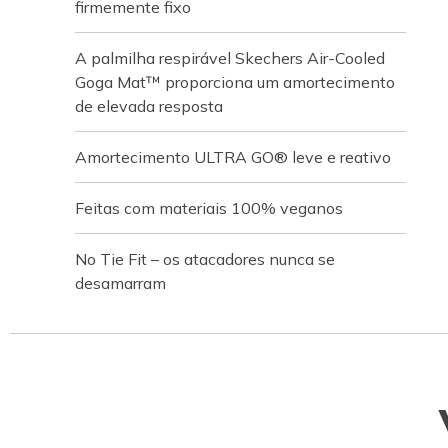
firmemente fixo
A palmilha respirável Skechers Air-Cooled
Goga Mat™ proporciona um amortecimento
de elevada resposta
Amortecimento ULTRA GO® leve e reativo
Feitas com materiais 100% veganos
No Tie Fit – os atacadores nunca se
desamarram