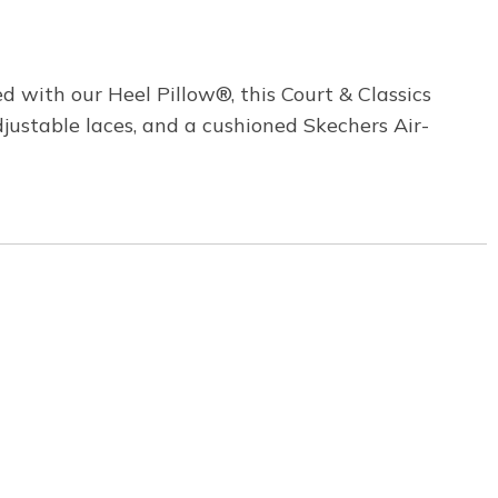
 with our Heel Pillow®, this Court & Classics
djustable laces, and a cushioned Skechers Air-