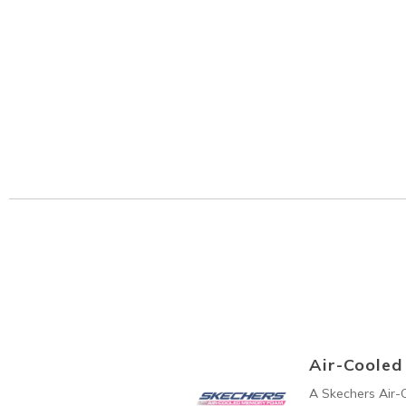
Air-Coole
A Skechers Air