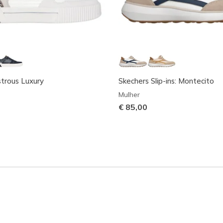
strous Luxury
Skechers Slip-ins: Montecito
Mulher
€ 85,00