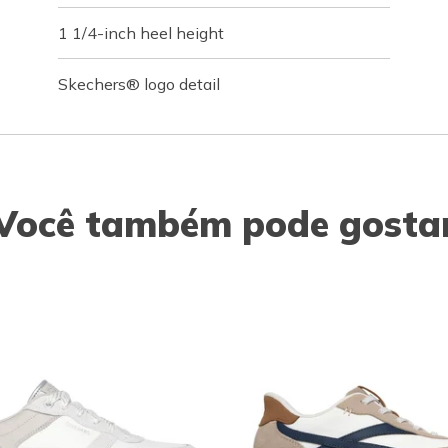
1 1/4-inch heel height
Skechers® logo detail
Você também pode gosta