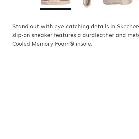
Stand out with eye-catching details in Skechers
slip-on sneaker features a duraleather and metal
Cooled Memory Foam® insole.