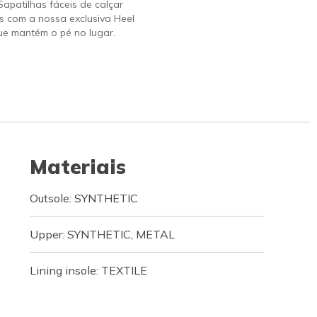
 Sapatilhas fáceis de calçar
s com a nossa exclusiva Heel
ue mantém o pé no lugar.
Materiais
Outsole: SYNTHETIC
Upper: SYNTHETIC, METAL
Lining insole: TEXTILE