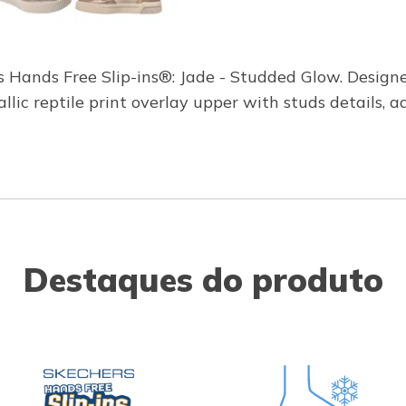
 Hands Free Slip-ins®: Jade - Studded Glow. Designed
lic reptile print overlay upper with studs details, a
Destaques do produto