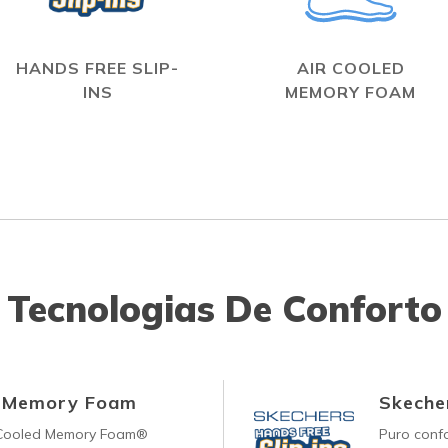
HANDS FREE SLIP-
AIR COOLED
INS
MEMORY FOAM
Tecnologias De Conforto
d Memory Foam
Skecher
-Cooled Memory Foam®
Puro conf