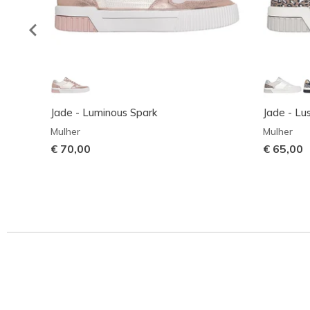
Jade - Luminous Spark
Jade - Lu
Mulher
Mulher
€ 70,00
€ 65,00