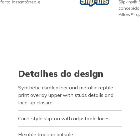
forto instantâneo e
Slip-ins®.
concebido
Pillow™ q
Detalhes do design
Synthetic duraleather and metallic reptile
print overlay upper with studs details and
lace-up closure
Court style slip-on with adjustable laces
Flexible traction outsole