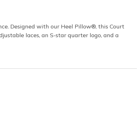
ce. Designed with our Heel Pillow®, this Court
djustable laces, an S-star quarter logo, and a