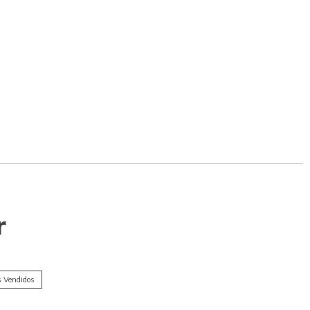
r
 Vendidos