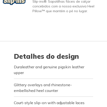
Slip-ins®. Sapatilhas fáceis de calçar
concebidos com a nossa exclusiva Heel
Pillow™ que mantém o pé no lugar.
Detalhes do design
Duraleather and genuine pigskin leather
upper
Glittery overlays and rhinestone-
embellished heel counter
Court-style slip-on with adjustable laces