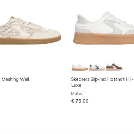
 Meshing Well
Skechers Slip-ins: Hotshot HI -
Luxe
Mulher
€ 75,00