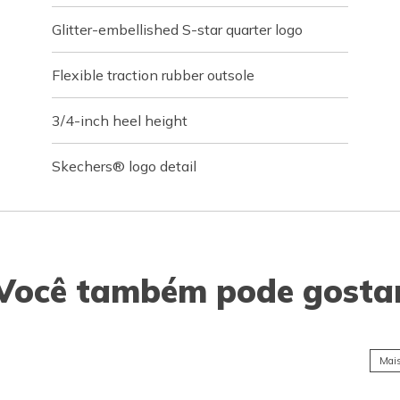
Glitter-embellished S-star quarter logo
Flexible traction rubber outsole
3/4-inch heel height
Skechers® logo detail
Você também pode gosta
Mais