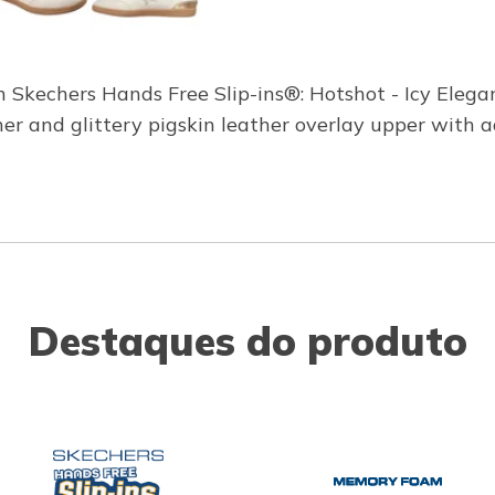
 Skechers Hands Free Slip-ins®: Hotshot - Icy Elegan
her and glittery pigskin leather overlay upper with a
Destaques do produto