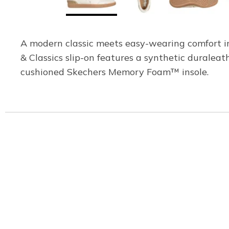
A modern classic meets easy-wearing comfort in
& Classics slip-on features a synthetic duraleat
cushioned Skechers Memory Foam™ insole.