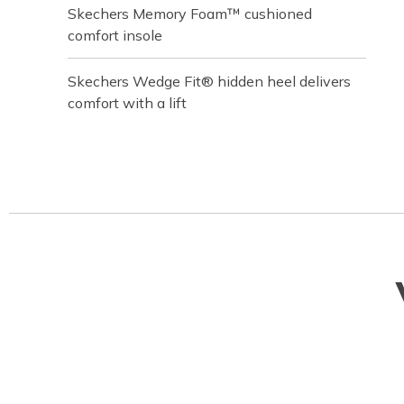
Skechers Memory Foam™ cushioned
comfort insole
Skechers Wedge Fit® hidden heel delivers
comfort with a lift