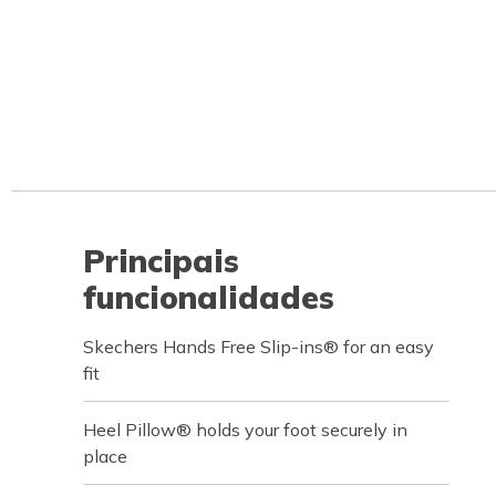
Principais
funcionalidades
Skechers Hands Free Slip-ins® for an easy
fit
Heel Pillow® holds your foot securely in
place