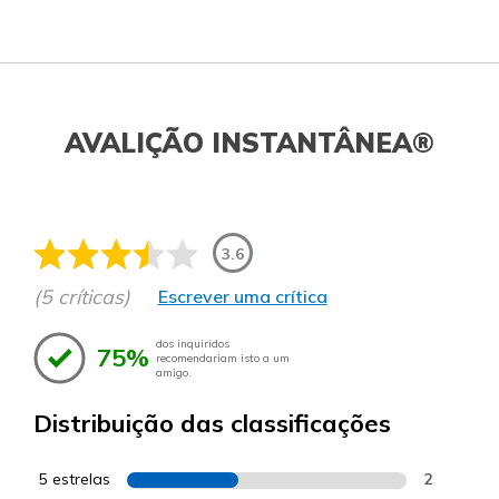
AVALIÇÃO INSTANTÂNEA®
3.6
(5 críticas)
Escrever uma crítica
dos inquiridos
75%
recomendariam isto a um
amigo.
Distribuição das classificações
5 estrelas
2