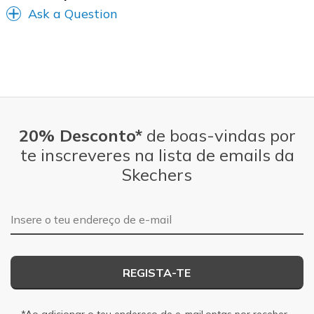
Ask a Question
20% Desconto*
de boas-vindas por
te inscreveres na lista de emails da
Skechers
Endereço de e-mail
REGISTA-TE
*Ao adicionar o teu endereço de e-mail,optas por receber