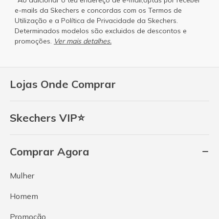
e-mails da Skechers e concordas com os
Termos de
Utilização
e a
Política de Privacidade
da Skechers.
Determinados modelos são excluidos de descontos e
promoções.
Ver mais detalhes.
Lojas Onde Comprar
Skechers VIP⭐
Comprar Agora
Mulher
Homem
Promoção