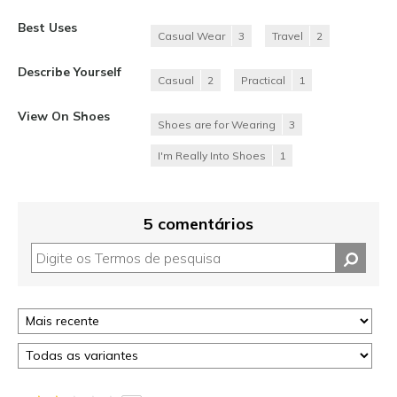
Best Uses
Casual Wear
3
Travel
2
Describe Yourself
Casual
2
Practical
1
View On Shoes
Shoes are for Wearing
3
I'm Really Into Shoes
1
5 comentários