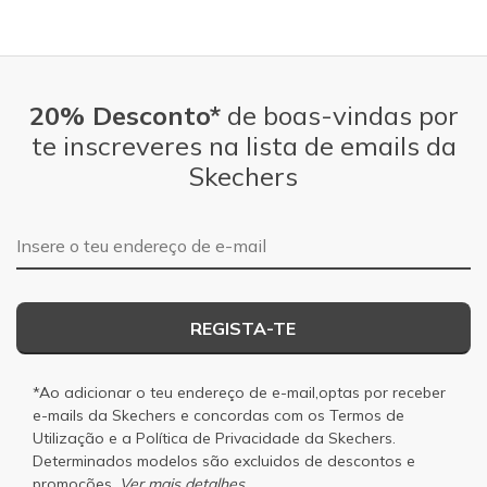
20% Desconto*
de boas-vindas por
te inscreveres na lista de emails da
Skechers
Endereço de e-mail
REGISTA-TE
*Ao adicionar o teu endereço de e-mail,optas por receber
e-mails da Skechers e concordas com os
Termos de
Utilização
e a
Política de Privacidade
da Skechers.
Determinados modelos são excluidos de descontos e
promoções.
Ver mais detalhes.