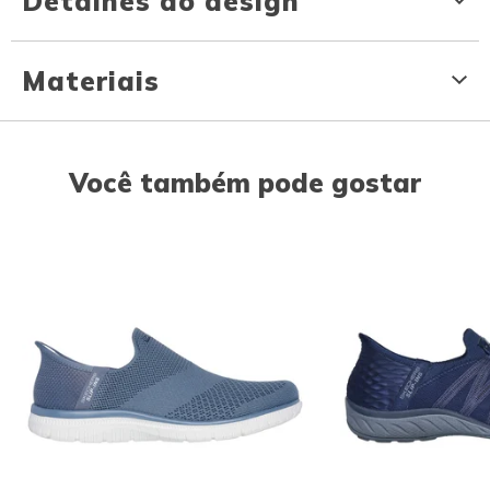
Detalhes do design
Materiais
Você também pode gostar