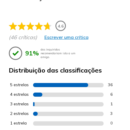
4.6
(46 críticas)
Escrever uma crítica
dos inquiridos
91%
recomendariam isto a um
amigo.
Distribuição das classificações
5 estrelas
36
4 estrelas
6
3 estrelas
1
2 estrelas
3
1 estrela
0