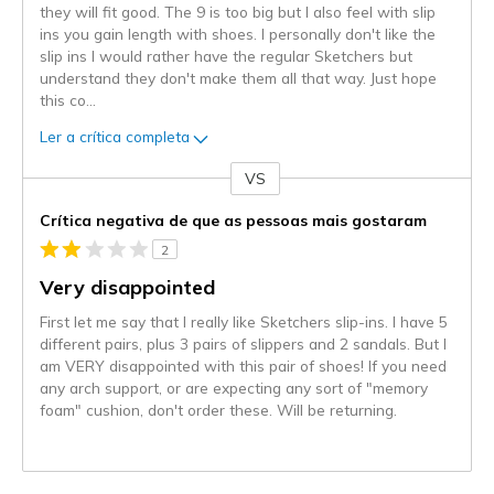
they will fit good. The 9 is too big but I also feel with slip
ins you gain length with shoes. I personally don't like the
slip ins I would rather have the regular Sketchers but
understand they don't make them all that way. Just hope
this co
...
Ler a crítica completa
VS
Contra
Crítica negativa de que as pessoas mais gostaram
2
Very disappointed
First let me say that I really like Sketchers slip-ins. I have 5
different pairs, plus 3 pairs of slippers and 2 sandals. But I
am VERY disappointed with this pair of shoes! If you need
any arch support, or are expecting any sort of "memory
foam" cushion, don't order these. Will be returning.