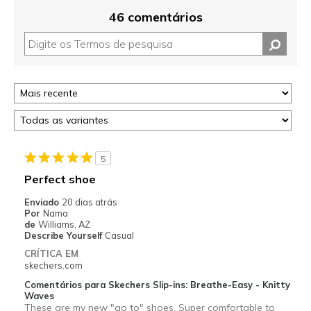
46 comentários
5
Perfect shoe
Enviado
20 dias atrás
Por
Nama
de
Williams, AZ
Describe Yourself
Casual
CRÍTICA EM
skechers.com
Comentários para Skechers Slip-ins: Breathe-Easy - Knitty
Waves
These are my new "go to" shoes. Super comfortable to