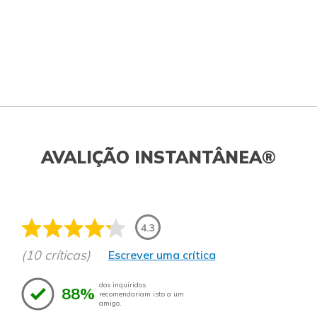
AVALIÇÃO INSTANTÂNEA®
4.3
(10 críticas)
Escrever uma crítica
dos inquiridos
88%
recomendariam isto a um
amigo.