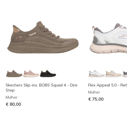
Skechers Slip-ins: BOBS Squad 4 - Dire
Flex Appeal 5.0 - Re
Step
Mulher
Mulher
€ 75,00
€ 80,00