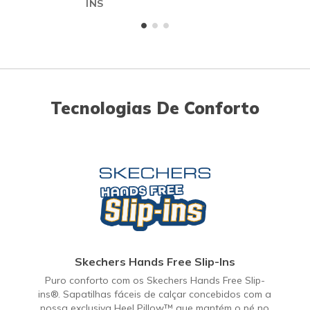
INS
Tecnologias De Conforto
Skechers Hands Free Slip-Ins
Puro conforto com os Skechers Hands Free Slip-
ins®. Sapatilhas fáceis de calçar concebidos com a
nossa exclusiva Heel Pillow™ que mantém o pé no