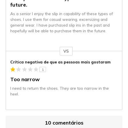
future.
As a senior I enjoy the slip in capability of these types of
shoes. I use them for casual wearing, excersizing and
general wear. I have purchased slip ins in the past and
hopefully will be able to purchase them in the future.
VS
Contra
Crítica negativa de que as pessoas mais gostaram
1
Too narrow
I need to return the shoes. They are too narrow in the
heel.
10 comentários