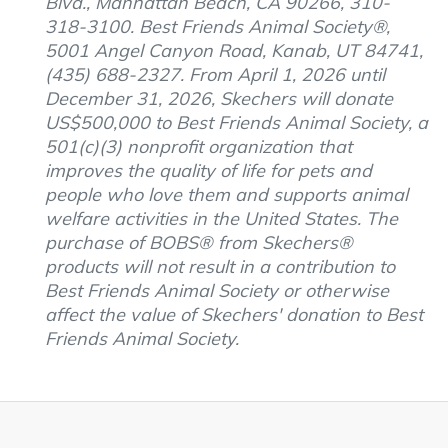
Blvd., Manhattan Beach, CA 90266, 310-
318-3100. Best Friends Animal Society®,
5001 Angel Canyon Road, Kanab, UT 84741,
(435) 688-2327. From April 1, 2026 until
December 31, 2026, Skechers will donate
US$500,000 to Best Friends Animal Society, a
501(c)(3) nonprofit organization that
improves the quality of life for pets and
people who love them and supports animal
welfare activities in the United States. The
purchase of BOBS® from Skechers®
products will not result in a contribution to
Best Friends Animal Society or otherwise
affect the value of Skechers' donation to Best
Friends Animal Society.