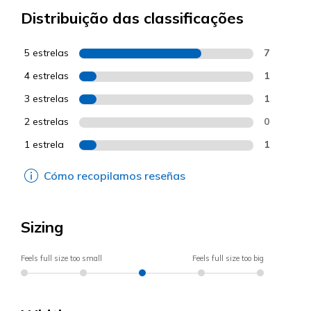
Distribuição das classificações
5 estrelas
7
4 estrelas
1
3 estrelas
1
2 estrelas
0
1 estrela
1
Cómo recopilamos reseñas
Sizing
Feels full size too small
Feels full size too big