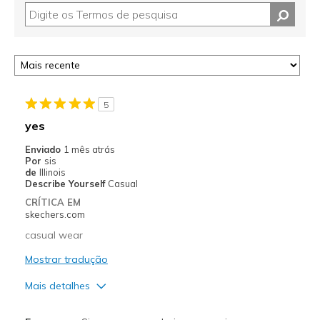
5
yes
Enviado
1 mês atrás
Por
sis
de
Illinois
Describe Yourself
Casual
CRÍTICA EM
skechers.com
casual wear
Mostrar tradução
Mais detalhes
Prós