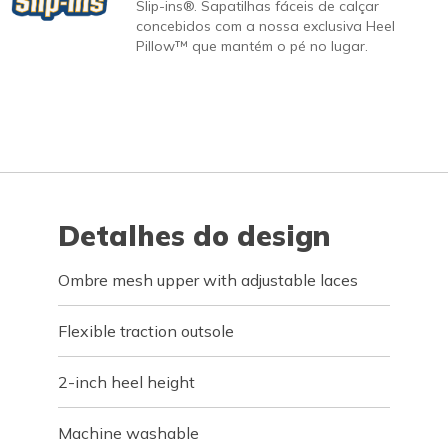
Slip-ins®. Sapatilhas fáceis de calçar
concebidos com a nossa exclusiva Heel
Pillow™ que mantém o pé no lugar.
Detalhes do design
Ombre mesh upper with adjustable laces
Flexible traction outsole
2-inch heel height
Machine washable