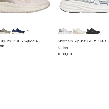
+2
Slip-ins: BOBS Squad 4 -
Skechers Slip-ins: BOBS Skillz -
ook
Mulher
€ 80,00