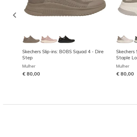
Skechers Slip-ins: BOBS Squad 4 - Dire
Skechers 
Step
Staple L
Mulher
Mulher
€ 80,00
€ 80,00