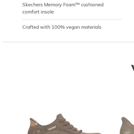
Skechers Memory Foam™ cushioned
comfort insole
Crafted with 100% vegan materials