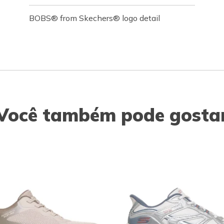
BOBS® from Skechers® logo detail
Você também pode gosta