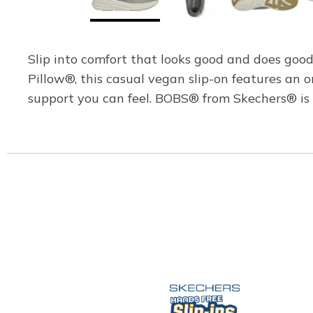
Slip into comfort that looks good and does goo
Pillow®, this casual vegan slip-on features a
support you can feel. BOBS® from Skechers® is c