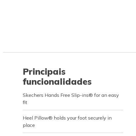
Principais
funcionalidades
Skechers Hands Free Slip-ins® for an easy
fit
Heel Pillow® holds your foot securely in
place