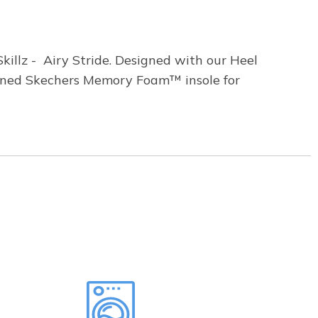
illz - Airy Stride. Designed with our Heel
ioned Skechers Memory Foam™ insole for