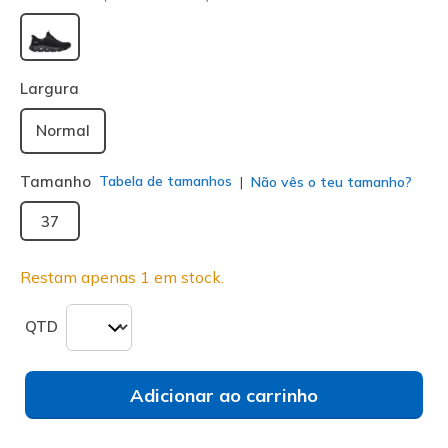
selecionado
Largura
Normal
Tamanho
Tabela de tamanhos
Não vês o teu tamanho?
37
Restam apenas 1 em stock.
QTD
Adicionar ao carrinho