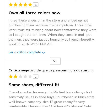
5
Own all three colors now
I tried these shoes on in the store and ended up not
purchasing them because it was impulsive. Three days
later I was still thinking about how comfortable they were
so I bought the tan ones. When they came in and I put
them on, they were just as heavenly as I remembered! A
week later, IN MY SLEEP AT
...
Ler a crítica completa
VS
Contra
Crítica negativa de que as pessoas mais gostaram
2
Same shoes, different fit
Casual sneaker for everyday. My feet have always had
sensitivity issues in shoe buys. I purchased in Black from
well-known company, size 12 great roomy fit, very
comfortable. I bought size 13 in beautiful Natural (light