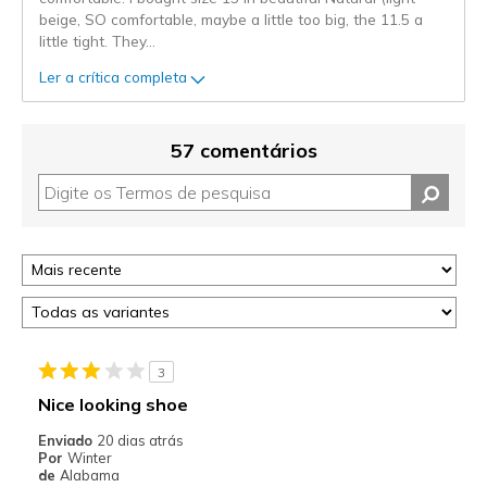
beige, SO comfortable, maybe a little too big, the 11.5 a
little tight. They
...
Ler a crítica completa
57 comentários
3
Nice looking shoe
Enviado
20 dias atrás
Por
Winter
de
Alabama