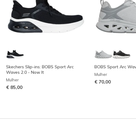
Skechers Slip-ins: BOBS Sport Arc
BOBS Sport Arc Wa
Waves 2.0 - Now It
Mulher
Mulher
€ 70,00
€ 85,00