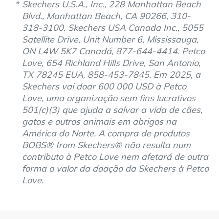
Skechers U.S.A., Inc., 228 Manhattan Beach
Blvd., Manhattan Beach, CA 90266, 310-
318-3100. Skechers USA Canada Inc., 5055
Satellite Drive, Unit Number 6, Mississauga,
ON L4W 5K7 Canadá, 877-644-4414. Petco
Love, 654 Richland Hills Drive, San Antonio,
TX 78245 EUA, 858-453-7845. Em 2025, a
Skechers vai doar 600 000 USD à Petco
Love, uma organização sem fins lucrativos
501(c)(3) que ajuda a salvar a vida de cães,
gatos e outros animais em abrigos na
América do Norte. A compra de produtos
BOBS® from Skechers® não resulta num
contributo à Petco Love nem afetará de outra
forma o valor da doação da Skechers à Petco
Love.