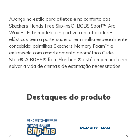
Avança no estilo para atletas e no conforto das
Skechers Hands Free Slip-ins®: BOBS Sport™ Arc
Waves. Este modelo desportivo com atacadores
elásticos tem a parte superior em malha especialmente
concebida, palmilhas Skechers Memory Foam™ e
entressola com amortecimento geométrico Glide-
Step®. A BOBS® from Skechers® está empenhada em
salvar a vida de animais de estimação necessitados.
Destaques do produto