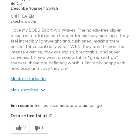
Travel
de
Co
Describe Yourself
Stylish
Width
Feels true to width
CRÍTICA EM
skechers.com
Sizing
Feels true to size
View On Shoes
Shoes are for Wearing
I love my BOBS Sport Arc Waves! The hands-free slip-in
design is a total game-changer for my busy mornings. They
feel incredibly lightweight and cushioned, making them
perfect for casual daily wear. While they aren't meant for
intense exercise, they are stylish, breathable, and super
convenient. If you want a comfortable, "grab-and-go"
sneaker, these are definitely worth it. I'm really happy with
how easy and cozy they are!
Mostrar tradução
Mais detalhes
Prós
Em resumo
Sim, eu recomendaria a um amigo
Attractive Design
Esta crítica foi útil?
Breathe Well
2
0
Comfortable