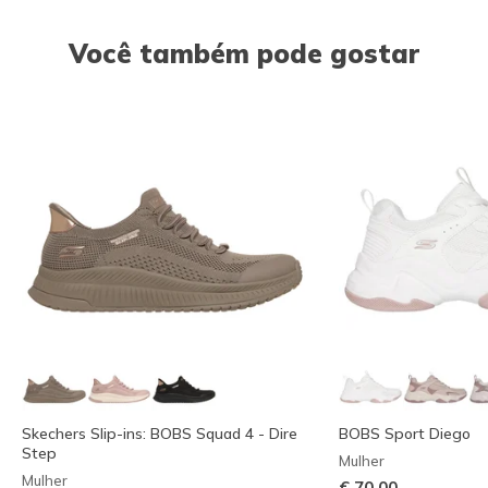
Você também pode gostar
Skechers Slip-ins: BOBS Squad 4 - Dire
BOBS Sport Diego
Step
Mulher
Mulher
€ 70,00