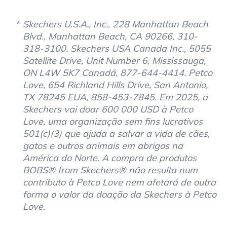
Skechers U.S.A., Inc., 228 Manhattan Beach
Blvd., Manhattan Beach, CA 90266, 310-
318-3100. Skechers USA Canada Inc., 5055
Satellite Drive, Unit Number 6, Mississauga,
ON L4W 5K7 Canadá, 877-644-4414. Petco
Love, 654 Richland Hills Drive, San Antonio,
TX 78245 EUA, 858-453-7845. Em 2025, a
Skechers vai doar 600 000 USD à Petco
Love, uma organização sem fins lucrativos
501(c)(3) que ajuda a salvar a vida de cães,
gatos e outros animais em abrigos na
América do Norte. A compra de produtos
BOBS® from Skechers® não resulta num
contributo à Petco Love nem afetará de outra
forma o valor da doação da Skechers à Petco
Love.