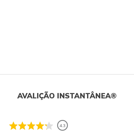
AVALIÇÃO INSTANTÂNEA®
4.3