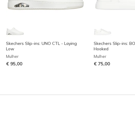
Skechers Slip-ins: UNO CTL - Laying
Skechers Slip-ins: B
Low
Hooked
Mulher
Mulher
€ 95,00
€ 75,00