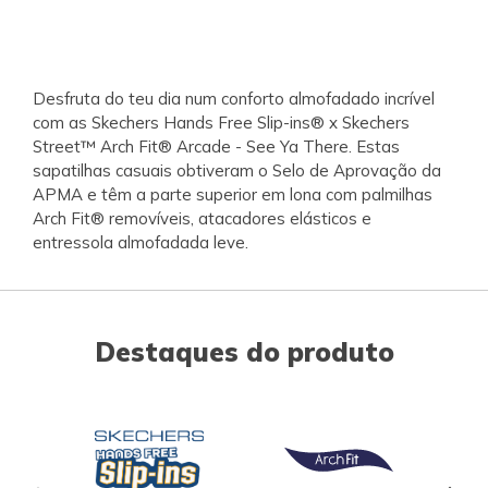
Desfruta do teu dia num conforto almofadado incrível
com as Skechers Hands Free Slip-ins® x Skechers
Street™ Arch Fit® Arcade - See Ya There. Estas
sapatilhas casuais obtiveram o Selo de Aprovação da
APMA e têm a parte superior em lona com palmilhas
Arch Fit® removíveis, atacadores elásticos e
entressola almofadada leve.
Destaques do produto