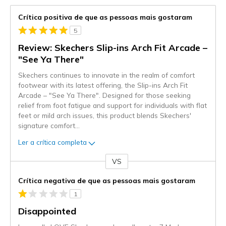
Crítica positiva de que as pessoas mais gostaram
5
Review: Skechers Slip-ins Arch Fit Arcade –
"See Ya There"
Skechers continues to innovate in the realm of comfort
footwear with its latest offering, the Slip-ins Arch Fit
Arcade – "See Ya There". Designed for those seeking
relief from foot fatigue and support for individuals with flat
feet or mild arch issues, this product blends Skechers'
signature comfort
...
Ler a crítica completa
VS
Contra
Crítica negativa de que as pessoas mais gostaram
1
Disappointed