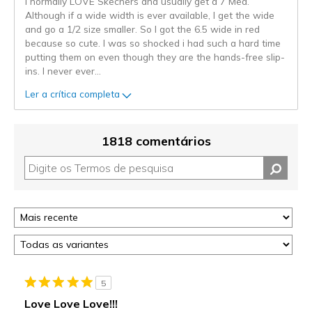
I normally LOVE Skechers and usually get a 7 Med.
Although if a wide width is ever available, I get the wide
and go a 1/2 size smaller. So I got the 6.5 wide in red
because so cute. I was so shocked i had such a hard time
putting them on even though they are the hands-free slip-
ins. I never ever
...
Ler a crítica completa
1818 comentários
5
Love Love Love!!!