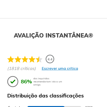
AVALIÇÃO INSTANTÂNEA®
4.4
(1818 críticas)
Escrever uma crítica
dos inquiridos
86%
recomendariam isto a um
amigo.
Distribuição das classificações