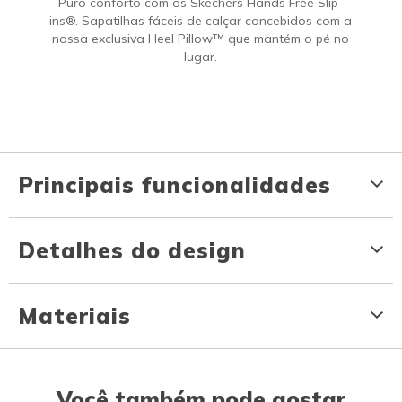
Puro conforto com os Skechers Hands Free Slip-
ins®. Sapatilhas fáceis de calçar concebidos com a
nossa exclusiva Heel Pillow™ que mantém o pé no
lugar.
Principais funcionalidades
Detalhes do design
Materiais
Você também pode gostar