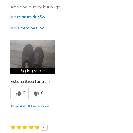
Amazing quality but huge
Mostrar tradução
Mais detalhes
Melhores utilizações
Casual Wear
Going Out
Big big shoes
Sizing
Feels full size too big
View On Shoes
Shoes are for Wearing
Esta crítica foi útil?
0
0
sinalizar esta crítica
5