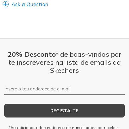
Sizing
Feels true to size
Ask a Question
20% Desconto*
de boas-vindas por
te inscreveres na lista de emails da
Skechers
Endereço de e-mail
REGISTA-TE
*Ao adicionar o teu endereço de e-mail,optas por receber