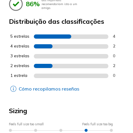
dos inquiridos
86%
recomendariam isto a um
amigo.
Distribuição das classificações
5 estrelas
4
4 estrelas
2
3 estrelas
0
2 estrelas
2
1 estrela
0
Cómo recopilamos reseñas
Sizing
Feels full size too small
Feels full size too big