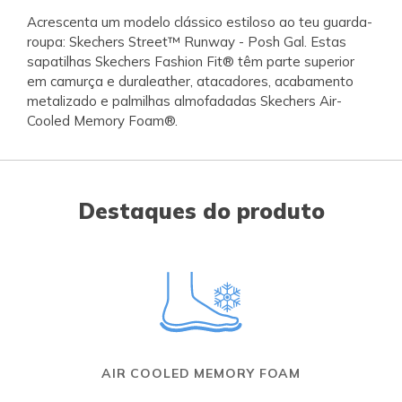
Acrescenta um modelo clássico estiloso ao teu guarda-
roupa: Skechers Street™ Runway - Posh Gal. Estas
sapatilhas Skechers Fashion Fit® têm parte superior
em camurça e duraleather, atacadores, acabamento
metalizado e palmilhas almofadadas Skechers Air-
Cooled Memory Foam®.
Destaques do produto
AIR COOLED MEMORY FOAM