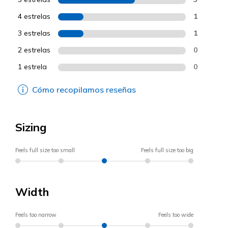
4 estrelas
1
3 estrelas
1
2 estrelas
0
1 estrela
0
Cómo recopilamos reseñas
Sizing
Feels full size too small
Feels full size too big
Width
Feels too narrow
Feels too wide