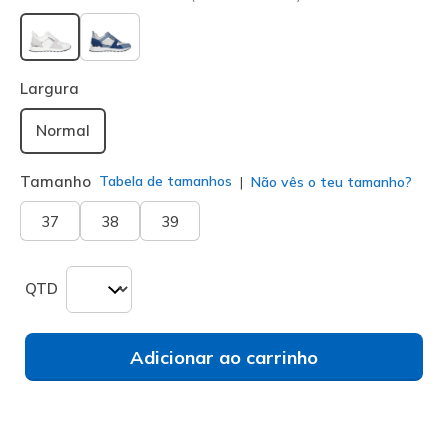
selecionado
Largura
Normal
Tamanho
Tabela de tamanhos
Não vês o teu tamanho?
37
38
39
QTD
Adicionar ao carrinho