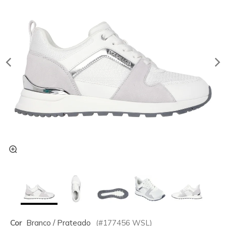
Cor
Branco / Prateado
(#
177456
WSL
)