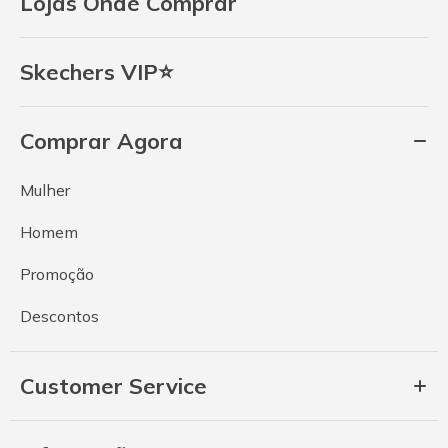
Lojas Onde Comprar
Skechers VIP⭐
Comprar Agora
Mulher
Homem
Promoção
Descontos
Customer Service