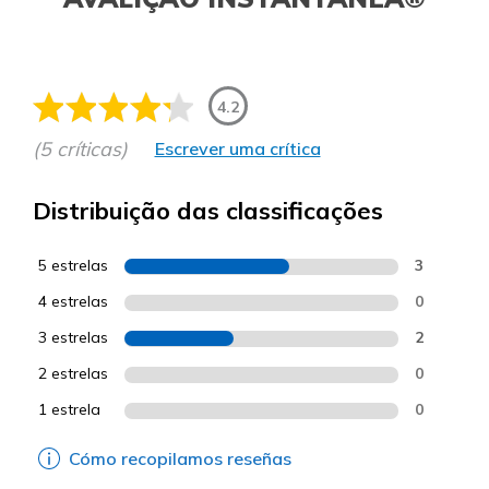
4.2
(5 críticas)
Escrever uma crítica
Distribuição das classificações
5 estrelas
3
4 estrelas
0
3 estrelas
2
2 estrelas
0
1 estrela
0
Cómo recopilamos reseñas