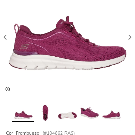
Cor
Frambuesa
(#
104662
RAS
)