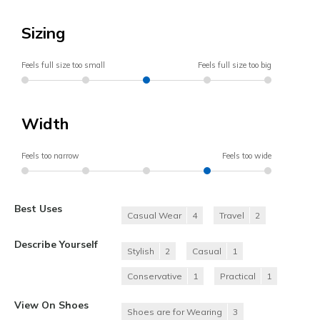
Sizing
Feels full size too small
Feels full size too big
Width
Feels too narrow
Feels too wide
Best Uses
Casual Wear
4
Travel
2
Describe Yourself
Stylish
2
Casual
1
Conservative
1
Practical
1
View On Shoes
Shoes are for Wearing
3