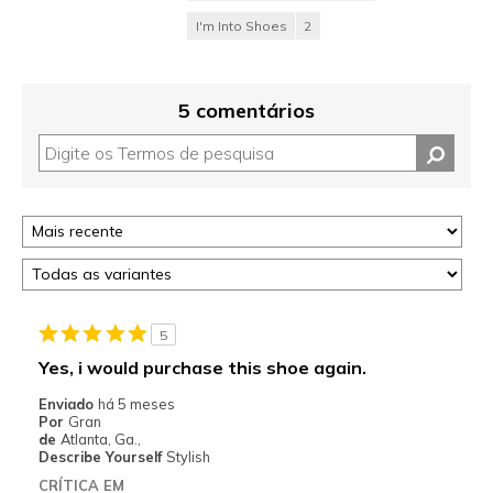
I'm Into Shoes
2
5 comentários
5
Yes, i would purchase this shoe again.
Enviado
há 5 meses
Por
Gran
de
Atlanta, Ga.,
Describe Yourself
Stylish
CRÍTICA EM