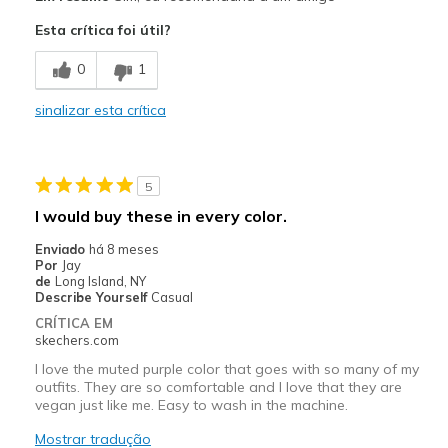
Comfortable
Esta crítica foi útil?
Contras
0
1
Wear Out Quickly
sinalizar esta crítica
Melhores utilizações
Casual Wear
5
Sizing
Feels true to size
I would buy these in every color.
View On Shoes
Shoes are for Wearing
Enviado
há 8 meses
Por
Jay
de
Long Island, NY
Describe Yourself
Casual
CRÍTICA EM
skechers.com
I love the muted purple color that goes with so many of my
outfits. They are so comfortable and I love that they are
vegan just like me. Easy to wash in the machine.
Mostrar tradução