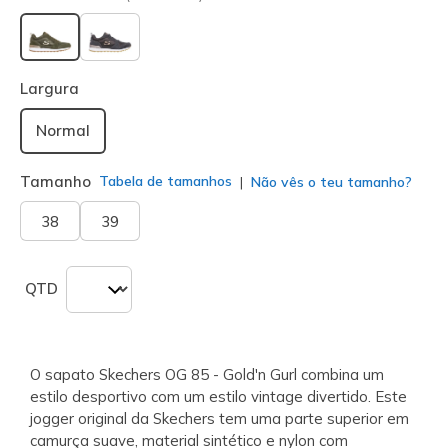
selecionado
Largura
Normal
Tamanho
Tabela de tamanhos
Não vês o teu tamanho?
38
39
QTD
O sapato Skechers OG 85 - Gold'n Gurl combina um
estilo desportivo com um estilo vintage divertido. Este
jogger original da Skechers tem uma parte superior em
camurça suave, material sintético e nylon com