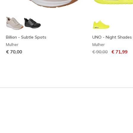
Billion - Subtle Spots
UNO - Night Shades
Mulher
Mulher
Preço com descont
para
€ 70,00
€ 90,00
€ 71,99