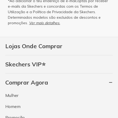
*Ao adicionar o teu endereço de e-mail,optas por receber
e-mails da Skechers e concordas com os
Termos de
Utilização
e a
Política de Privacidade
da Skechers.
Determinados modelos são excluidos de descontos e
promoções.
Ver mais detalhes.
Lojas Onde Comprar
Skechers VIP⭐
Comprar Agora
Mulher
Homem
Promoção