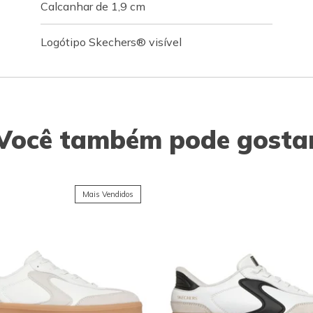
Calcanhar de 1,9 cm
Logótipo Skechers® visível
Você também pode gosta
Mais Vendidos