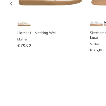
Hotshot - Meshing Well
Skechers S
Luxe
Mulher
Mulher
€ 70,00
€ 75,00