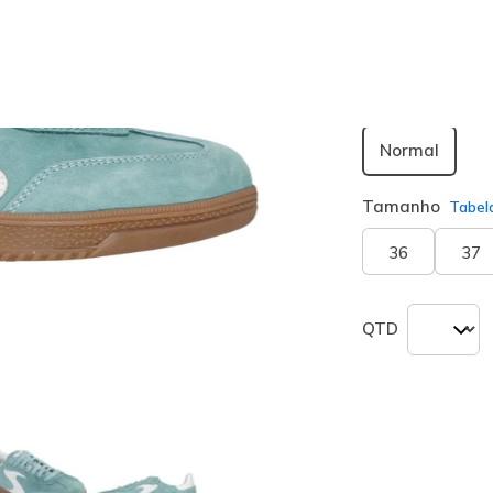
seleciona
Largura
Normal
Tamanho
Tabel
36
37
QTD