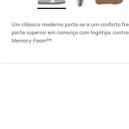
Um clássico moderno junta-se a um conforto fre
parte superior em camurça com logótipo contras
Memory Foam™.