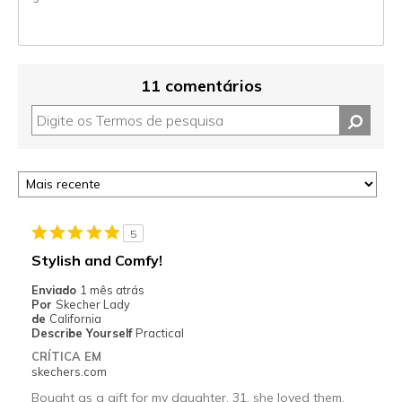
11 comentários
5
Stylish and Comfy!
Enviado
1 mês atrás
Por
Skecher Lady
de
California
Describe Yourself
Practical
CRÍTICA EM
skechers.com
Bought as a gift for my daughter, 31, she loved them.