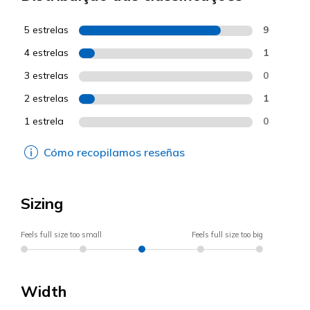
5 estrelas
9
4 estrelas
1
3 estrelas
0
2 estrelas
1
1 estrela
0
Cómo recopilamos reseñas
Sizing
Feels full size too small
Feels full size too big
Width