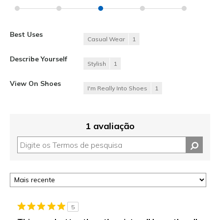
Best Uses
Casual Wear
1
Describe Yourself
Stylish
1
View On Shoes
I'm Really Into Shoes
1
1 avaliação
5