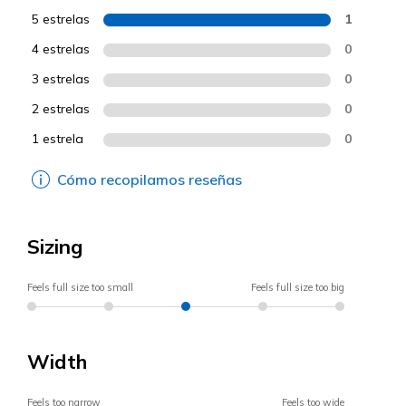
5 estrelas
1
4 estrelas
0
3 estrelas
0
2 estrelas
0
1 estrela
0
Cómo recopilamos reseñas
Sizing
Feels full size too small
Feels full size too big
Width
Feels too narrow
Feels too wide