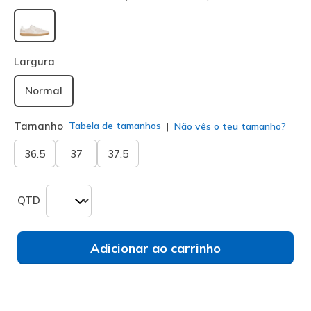
selecionado
Largura
Normal
Tamanho
Tabela de tamanhos
Não vês o teu tamanho?
36.5
37
37.5
QTD
Adicionar ao carrinho