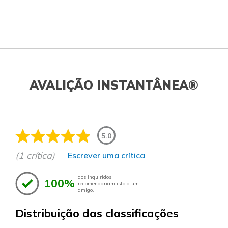
AVALIÇÃO INSTANTÂNEA®
5.0
(1 crítica)
Escrever uma crítica
dos inquiridos
100%
recomendariam isto a um
amigo.
Distribuição das classificações