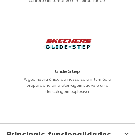
conforto instantâneo e respirabilidade.
Glide Step
A geometria única da nossa sola intermédia
proporciona uma aterragem suave e uma
descolagem explosiva.
Principais funcionalidades