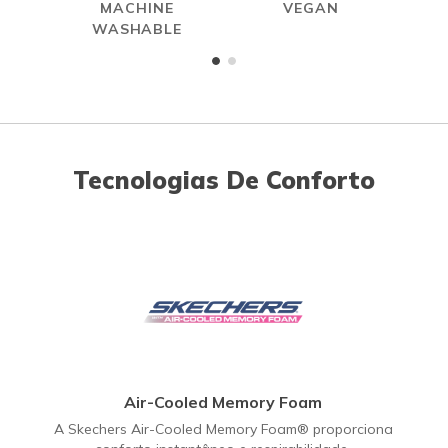
MACHINE
VEGAN
A
WASHABLE
ME
Tecnologias De Conforto
Air-Cooled Memory Foam
A Skechers Air-Cooled Memory Foam® proporciona