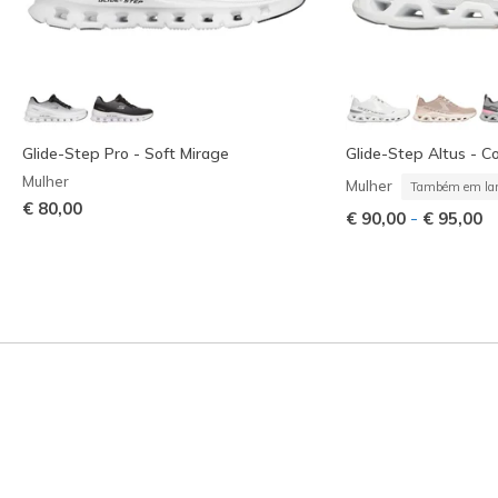
Glide-Step Pro - Soft Mirage
Glide-Step Altus - C
Mulher
Mulher
Também em lar
€ 80,00
-
€ 90,00
€ 95,00