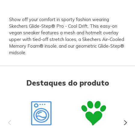
Show off your comfort in sporty fashion wearing
Skechers Glide-Step® Pro - Cool Drift. This easy-on
vegan sneaker features a mesh and hotmelt overlay
upper with tied-off stretch laces, a Skechers Air-Cooled
Memory Foam® insole, and our geometric Glide-Step®
midsole.
Destaques do produto