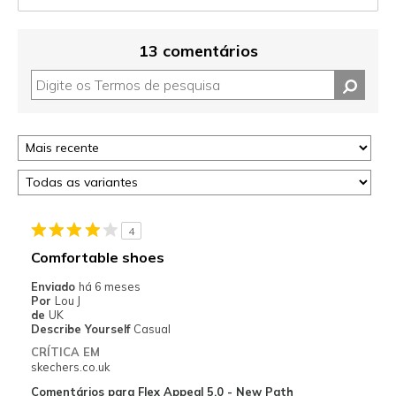
13 comentários
4
Comfortable shoes
Enviado
há 6 meses
Por
Lou J
de
UK
Describe Yourself
Casual
CRÍTICA EM
skechers.co.uk
Comentários para Flex Appeal 5.0 - New Path