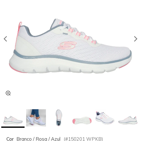
Cor
Branco / Rosa / Azul
(#
150201
WPKB
)