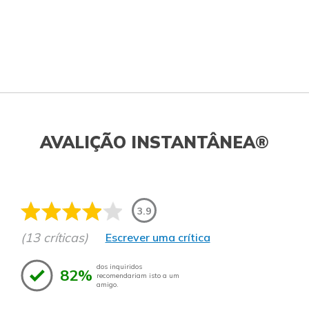
AVALIÇÃO INSTANTÂNEA®
3.9
(13 críticas)
Escrever uma crítica
dos inquiridos
82%
recomendariam isto a um
amigo.