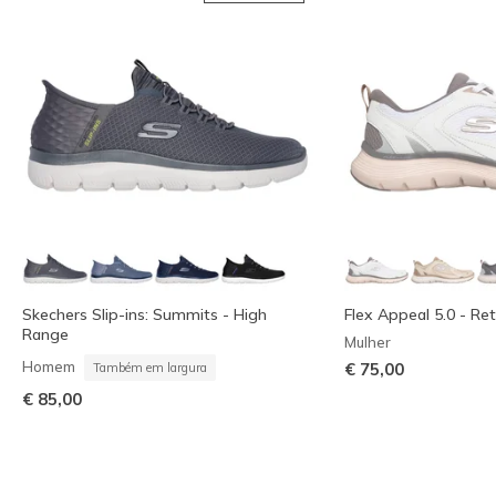
Skechers Slip-ins: Summits - High
Flex Appeal 5.0 - Re
Range
Mulher
Homem
€ 75,00
Também em largura
€ 85,00