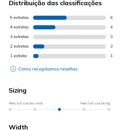
Distribuição das classificações
5 estrelas
6
4 estrelas
4
3 estrelas
0
2 estrelas
2
1 estrela
1
Cómo recopilamos reseñas
Sizing
Feels full size too small
Feels full size too big
Width