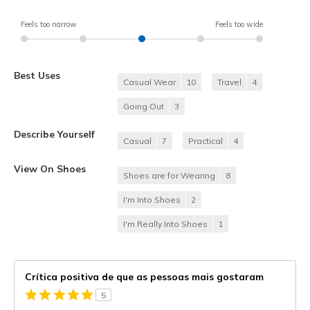
Feels too narrow
Feels too wide
Best Uses
Casual Wear
10
Travel
4
Going Out
3
Describe Yourself
Casual
7
Practical
4
View On Shoes
Shoes are for Wearing
8
I'm Into Shoes
2
I'm Really Into Shoes
1
Crítica positiva de que as pessoas mais gostaram
5