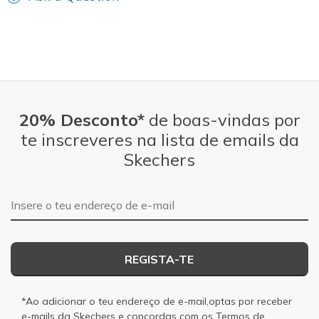
20% Desconto*
de boas-vindas por
te inscreveres na lista de emails da
Skechers
Endereço de e-mail
REGISTA-TE
*Ao adicionar o teu endereço de e-mail,optas por receber
e-mails da Skechers e concordas com os
Termos de