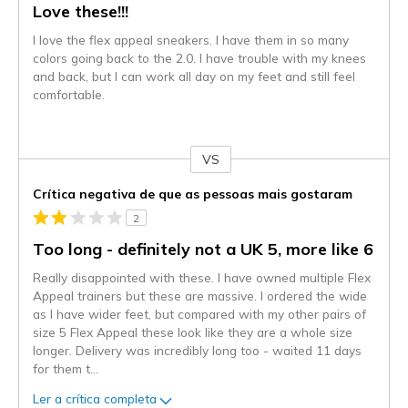
Love these!!!
I love the flex appeal sneakers. I have them in so many
colors going back to the 2.0. I have trouble with my knees
and back, but I can work all day on my feet and still feel
comfortable.
VS
Contra
Crítica negativa de que as pessoas mais gostaram
2
Too long - definitely not a UK 5, more like 6
Really disappointed with these. I have owned multiple Flex
Appeal trainers but these are massive. I ordered the wide
as I have wider feet, but compared with my other pairs of
size 5 Flex Appeal these look like they are a whole size
longer. Delivery was incredibly long too - waited 11 days
for them t
...
Ler a crítica completa