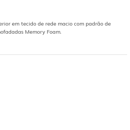
perior em tecido de rede macio com padrão de
almofadadas Memory Foam.