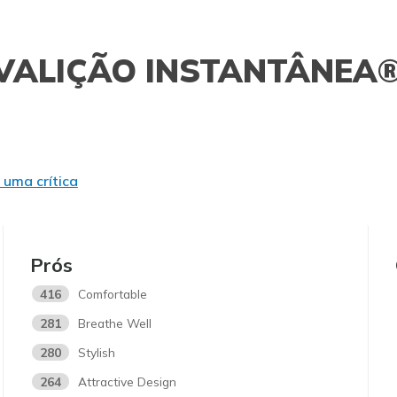
VALIÇÃO INSTANTÂNEA
 uma crítica
Prós
416
Comfortable
281
Breathe Well
280
Stylish
264
Attractive Design