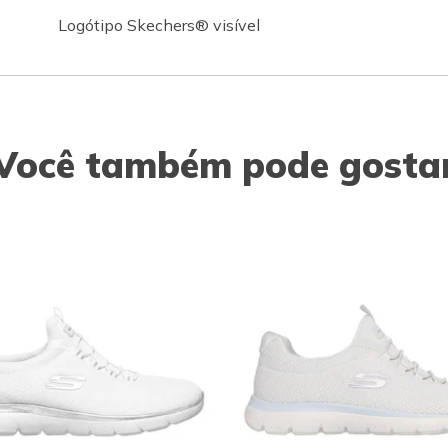
Logótipo Skechers® visível
Você também pode gosta