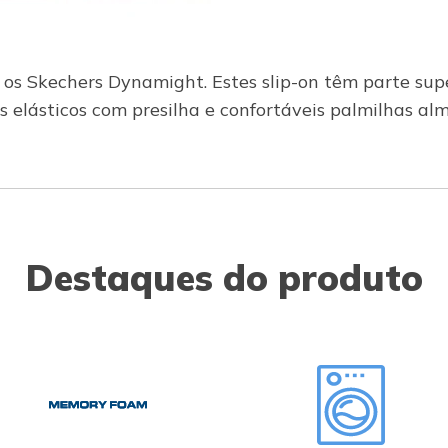
: os Skechers Dynamight. Estes slip-on têm parte su
es elásticos com presilha e confortáveis palmilhas 
Destaques do produto