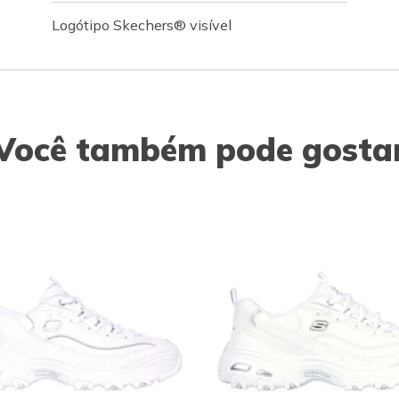
Logótipo Skechers® visível
Você também pode gosta