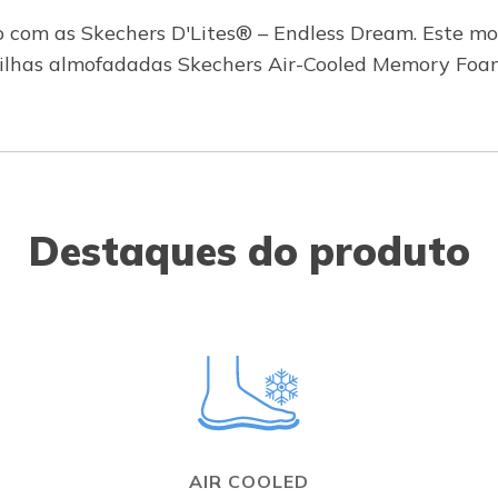
do com as Skechers D'Lites® – Endless Dream. Este 
lmilhas almofadadas Skechers Air-Cooled Memory Foa
Destaques do produto
AIR COOLED