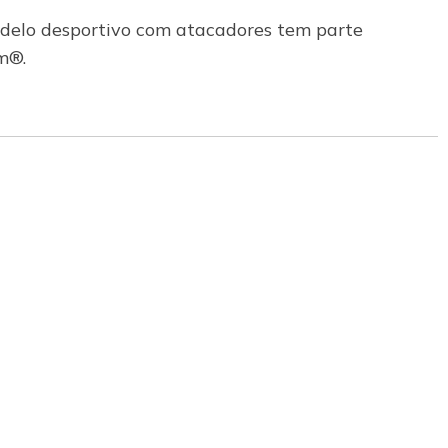
modelo desportivo com atacadores tem parte
m®.