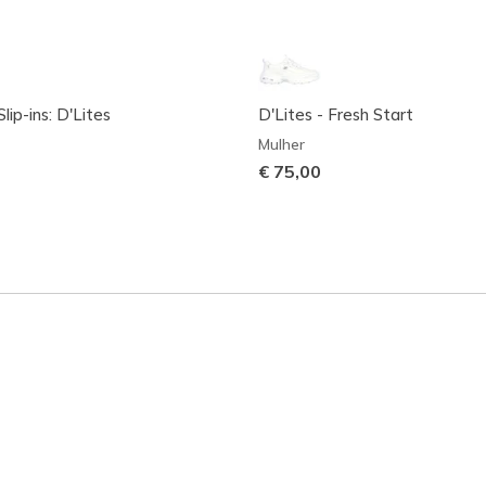
lip-ins: D'Lites
D'Lites - Fresh Start
Mulher
€ 75,00