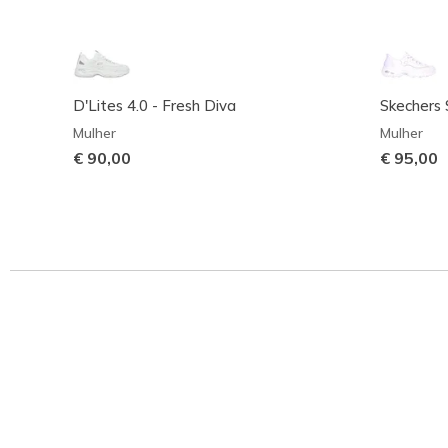
D'Lites 4.0 - Fresh Diva
Skechers S
Mulher
Mulher
€ 90,00
€ 95,00