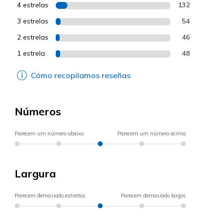
4 estrelas
132
3 estrelas
54
2 estrelas
46
1 estrela
48
Cómo recopilamos reseñas
Números
Parecem um número abaixo
Parecem um número acima
Largura
Parecem demasiado estreitos
Parecem demasiado largos