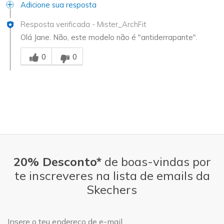
Adicione sua resposta
Resposta verificada
-
Mister_ArchFit
Olá Jane. Não, este modelo não é "antiderrapante".
Essa resposta foi útil para você
0
0
20% Desconto*
de boas-vindas por
te inscreveres na lista de emails da
Skechers
Endereço de e-mail