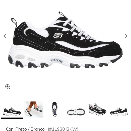
Cor
Preto / Branco
(#
11930
BKW
)