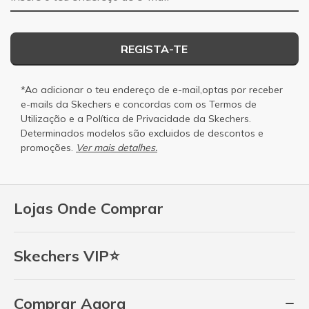
REGISTA-TE
*Ao adicionar o teu endereço de e-mail,optas por receber
e-mails da Skechers e concordas com os
Termos de
Utilização
e a
Política de Privacidade
da Skechers.
Determinados modelos são excluidos de descontos e
promoções.
Ver mais detalhes.
Lojas Onde Comprar
Skechers VIP⭐
Comprar Agora