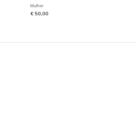
Mulher
Home
€ 50,00
€ 70,