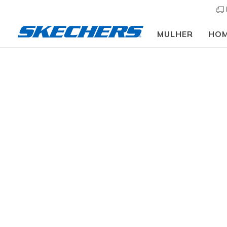
MULHER
HO