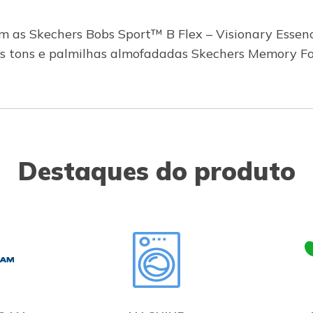
m as Skechers Bobs Sport™ B Flex – Visionary Essen
is tons e palmilhas almofadadas Skechers Memory 
Destaques do produto