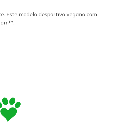
ce. Este modelo desportivo vegano com
Foam™.