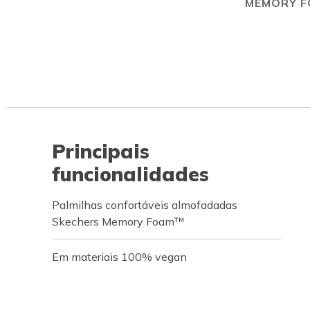
MEMORY 
Principais
funcionalidades
Palmilhas confortáveis almofadadas
Skechers Memory Foam™
Em materiais 100% vegan