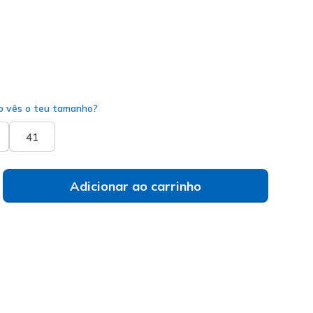
do
 vês o teu tamanho?
41
Adicionar ao carrinho