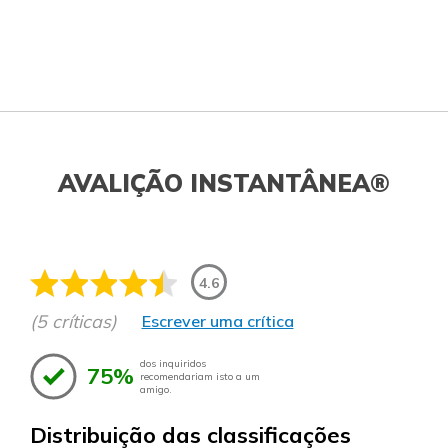
AVALIÇÃO INSTANTÂNEA®
4.6
(5 críticas)
Escrever uma crítica
dos inquiridos
75%
recomendariam isto a um
amigo.
Distribuição das classificações