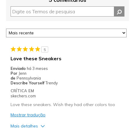
5
Love these Sneakers
Enviado
há 3 meses
Por
Jenn
de
Pennsylvania
Describe Yourself
Trendy
CRÍTICA EM
skechers.com
Love these sneakers. Wish they had other colors too
Mostrar tradução
Mais detalhes