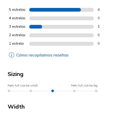
5 estrelas
4
4 estrelas
0
3 estrelas
1
2 estrelas
0
1 estrela
0
Cómo recopilamos reseñas
Sizing
Feels full size too small
Feels full size too big
Width