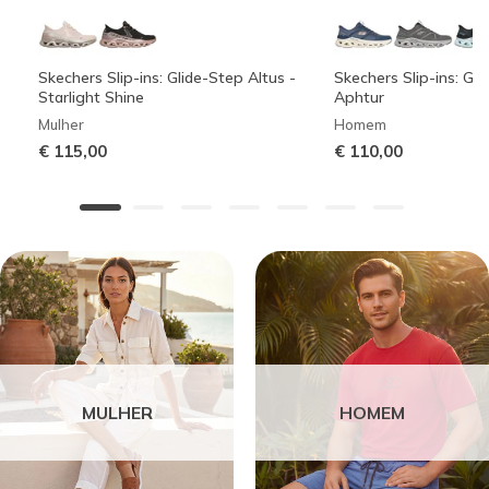
Skechers Slip-ins: Glide-Step Altus -
Skechers Slip-ins: Gli
Starlight Shine
Aphtur
Mulher
Homem
€ 115,00
€ 110,00
MULHER
HOMEM